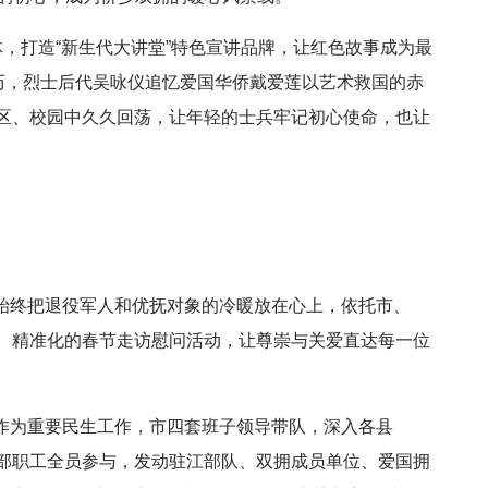
体，打造“新生代大讲堂”特色宣讲品牌，让红色故事成为最
经历，烈士后代吴咏仪追忆爱国华侨戴爱莲以艺术救国的赤
区、校园中久久回荡，让年轻的士兵牢记初心使命，也让
始终把退役军人和优抚对象的冷暖放在心上，依托市、
、精准化的春节走访慰问活动，让尊崇与关爱直达每一位
作为重要民生工作，市四套班子领导带队，深入各县
部职工全员参与，发动驻江部队、双拥成员单位、爱国拥