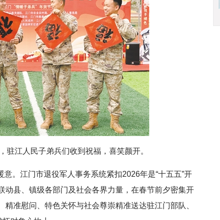
场，驻江人民子弟兵们收到祝福，喜笑颜开。
意。江门市退役军人事务系统紧扣2026年是“十五五”开
联动县、镇级各部门及社会各界力量，在春节前夕密集开
、精准慰问、特色关怀与社会尊崇精准送达驻江门部队、