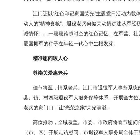
江门还以“红色印记家国荣光”主题党日活动为载
动人的“精神食粮”。退役老兵何健荣动情讲述从军
诚情怀……一段段跨越时空的红色记忆，在军营、社
爱国拥军的种子在年轻一代心中生根发芽。
精准慰问暖人心
尊崇关爱惠老兵
佳节将至，情系老兵。江门市退役军人事务系统
县、镇、村四级退役军人服务保障体系，开展全方位
老兵的家门口，让“光荣之家”荣光满溢。
高位推动，全域覆盖。市委、市政府将春节慰问
（市、区）开展走访慰问，市退役军人事务局全体干