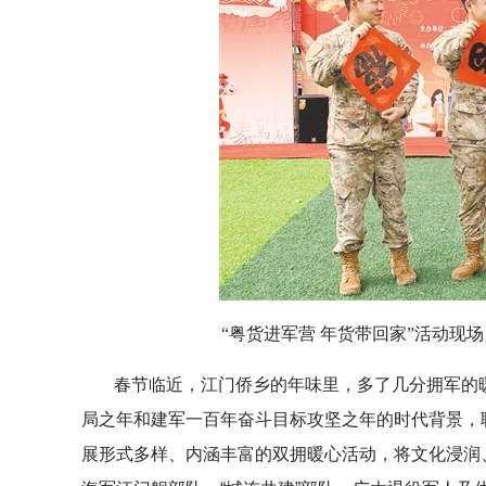
“粤货进军营 年货带回家”活动现
春节临近，江门侨乡的年味里，多了几分拥军的暖
局之年和建军一百年奋斗目标攻坚之年的时代背景，
展形式多样、内涵丰富的双拥暖心活动，将文化浸润