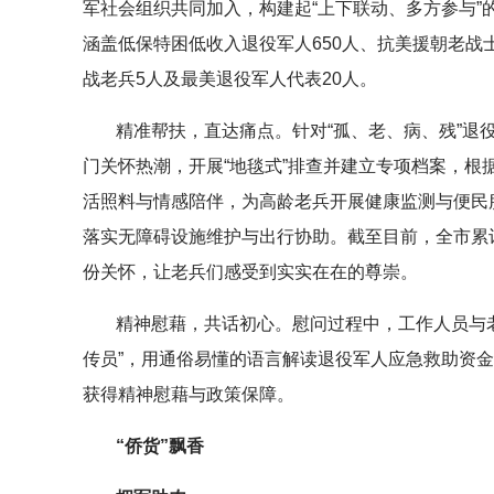
军社会组织共同加入，构建起“上下联动、多方参与”的
涵盖低保特困低收入退役军人650人、抗美援朝老战士
战老兵5人及最美退役军人代表20人。
精准帮扶，直达痛点。针对“孤、老、病、残”退
门关怀热潮，开展“地毯式”排查并建立专项档案，
活照料与情感陪伴，为高龄老兵开展健康监测与便民
落实无障碍设施维护与出行协助。截至目前，全市累
份关怀，让老兵们感受到实实在在的尊崇。
精神慰藉，共话初心。慰问过程中，工作人员与
传员”，用通俗易懂的语言解读退役军人应急救助资
获得精神慰藉与政策保障。
“侨货”飘香