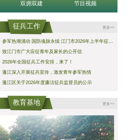
双拥双建
节目视频
征兵工作
更多>>
·
参军热潮涌动 国防魂脉永续 江门市2026年上半年征兵工作有序开展
·
致江门市广大应征青年及家长的公开信
·
2026年全国征兵工作安排，来了！
·
蓬江深入开展征兵宣传，激发青年参军热情
·
蓬江区关于2026年度廉洁征兵监督员的公示
教育基地
更多>>