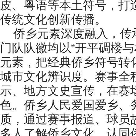
皮、粤语等本土符号，打
传统文化创新传播。
侨乡元素深度融入，传承
门队队徽均以“开平碉楼与
元素，把经典侨乡符号转
城市文化辨识度。赛事全
示、地方文史宣传，在赛
色。侨乡人民爱国爱乡、
质，通过赛事报道、球员
多人了解侨乡文化、认同