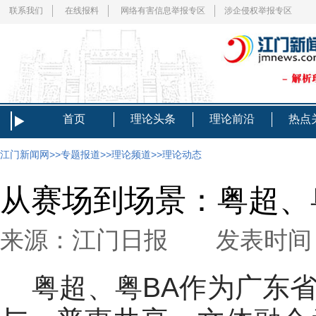
联系我们
在线报料
网络有害信息举报专区
涉企侵权举报专区
首页
理论头条
理论前沿
热点
江门新闻网
>>
专题报道
>>
理论频道
>>
理论动态
从赛场到场景：粤超、
来源：江门日报 发表时间：20
粤超、粤BA作为广东省