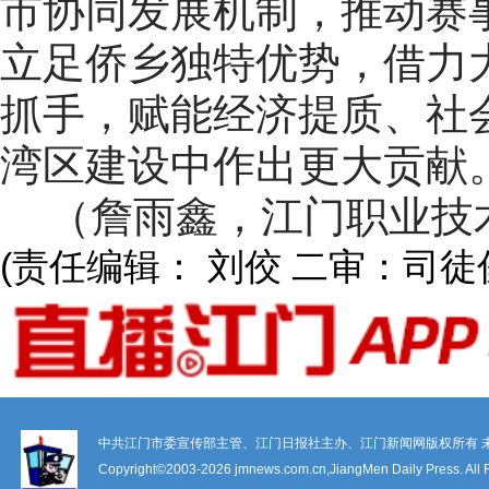
市协同发展机制，推动赛
立足侨乡独特优势，借力
抓手，赋能经济提质、社
湾区建设中作出更大贡献
（詹雨鑫，江门职业技
(责任编辑： 刘佼 二审：司徒
中共江门市委宣传部主管、江门日报社主办、江门新闻网版权所有 
Copyright©2003-
2026 jmnews.com.cn,JiangMen Daily Press. All 