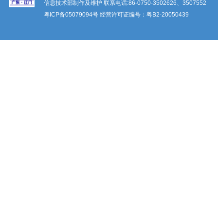
信息技术部制作及维护 联系电话:86-0750-3502626、3507552
粤ICP备
05079094
号 经营许可证编号：
粤B2-20050439