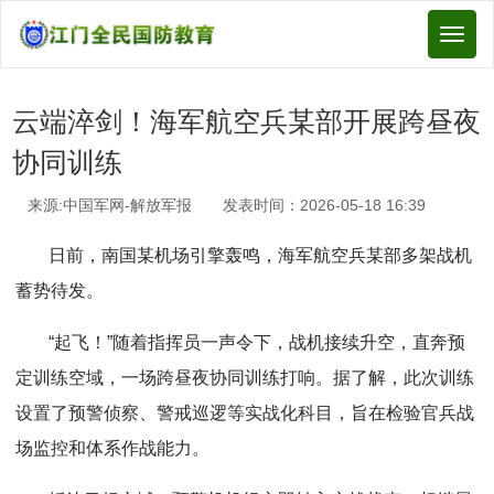
Toggl
naviga
云端淬剑！海军航空兵某部开展跨昼夜
协同训练
来源:中国军网-解放军报 发表时间：2026-05-18 16:39
日前，南国某机场引擎轰鸣，海军航空兵某部多架战机
蓄势待发。
“起飞！”随着指挥员一声令下，战机接续升空，直奔预
定训练空域，一场跨昼夜协同训练打响。据了解，此次训练
设置了预警侦察、警戒巡逻等实战化科目，旨在检验官兵战
场监控和体系作战能力。