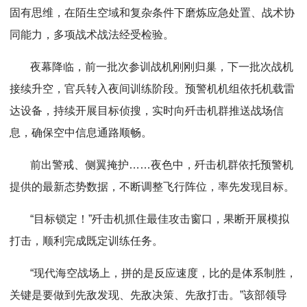
固有思维，在陌生空域和复杂条件下磨炼应急处置、战术协
同能力，多项战术战法经受检验。
夜幕降临，前一批次参训战机刚刚归巢，下一批次战机
接续升空，官兵转入夜间训练阶段。预警机机组依托机载雷
达设备，持续开展目标侦搜，实时向歼击机群推送战场信
息，确保空中信息通路顺畅。
前出警戒、侧翼掩护……夜色中，歼击机群依托预警机
提供的最新态势数据，不断调整飞行阵位，率先发现目标。
“目标锁定！”歼击机抓住最佳攻击窗口，果断开展模拟
打击，顺利完成既定训练任务。
“现代海空战场上，拼的是反应速度，比的是体系制胜，
关键是要做到先敌发现、先敌决策、先敌打击。”该部领导