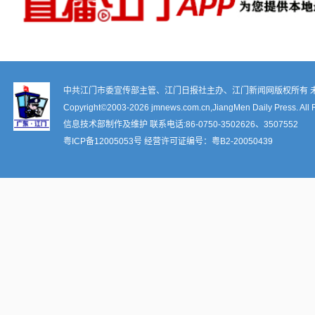
中共江门市委宣传部主管、江门日报社主办、江门新闻网版权所有 
Copyright©2003-
2026 jmnews.com.cn,JiangMen Daily Press. All 
信息技术部制作及维护 联系电话:86-0750-3502626、3507552
粤ICP备12005053号
经营许可证编号：
粤B2-20050439