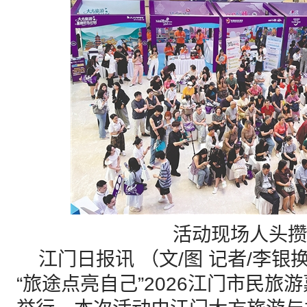
活动现场人头攒
江门日报讯 （文/图 记者/李银换
“旅途点亮自己”2026江门市民旅