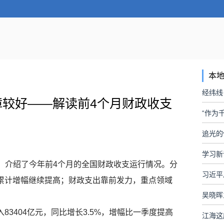
本
经纬线
障较好——解读前4个月财政收支
“作为
追光的
学习新
据，介绍了今年前4个月的全国财政收支运行情况。分
累计增幅继续提高；财政支出靠前发力，重点领域
吴晓晖
3404亿元，同比增长3.5%，增幅比一季度提高
江海这