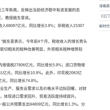
深南高
近三年新高，反映出当前经济稳中有进发展的态
任、教授姚东旻说。
8097亿元，同比增长3.9%；非税收入15307
新时代
”姚东旻表示，今年前4个月，税收收入的增长势头
密切相关的税种改善明显，外贸相关税种增势较
值税27806亿元，同比增长5.9%；进口货物增
61亿元，同比增长10.9%。此外，印花税2063亿
亿元，同比增长74.8%。
业生产、服务业需求以及价格水平边际回暖，对财
，体现进口需求回升、贸易活跃度持续提升。
公共预算支出94809亿元，同比增长1.3%。分