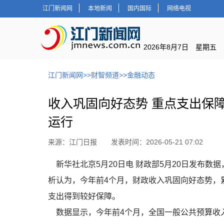
江门新闻网
本地新闻
国内国际
网络电视
2026年8月7日 星期五
江门新闻网
>>
财智频道
>>
金融动态
收入巩固向好态势 重点支出保
运行
来源：江门日报 发表时间：2026-05-21 07:02
新华社北京5月20日电 财政部5月20日发布数
析认为，今年前4个月，财政收入巩固向好态势，
支出得到较好保障。
数据显示，今年前4个月，全国一般公共预算收入8