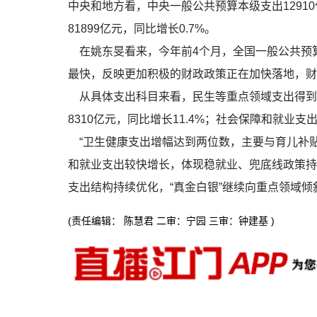
中央和地方看，中央一般公共预算本级支出12910
81899亿元，同比增长0.7%。
在姚东旻看来，今年前4个月，全国一般公共预算支
最快，反映更加积极的财政政策正在加快落地，财
从具体支出科目来看，民生等重点领域支出得到
8310亿元，同比增长11.4%；社会保障和就业支出
“卫生健康支出增幅达到两位数，主要与育儿补
和就业支出较快增长，体现稳就业、兜底线政策持
支出结构持续优化，“真金白银”继续向重点领域倾
(责任编辑： 陈慧君 二审：宁园 三审：钟建基 )