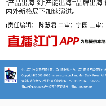
“产品出海”到“产能出海”“品牌出
内外新格局下加速演进。
(责任编辑： 陈慧君 二审：宁园 三审：
中共江门市委宣传部主管、江门日报社主办、江门新闻网版权所有 
Copyright©2003-
2026 jmnews.com.cn,JiangMen Daily Press. All 
信息技术部制作及维护 联系电话:86-0750-3502626、3507552
粤ICP备12005053号
经营许可证编号：
粤B2-20050439