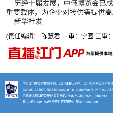
历经十届发展，中俄博览会已成
重要载体，为企业对接供需提供高
新华社发
(责任编辑： 陈慧君 二审：宁园 三审：
中共江门市委宣传部主管、江门日报社主办、江门新闻网版权所有 
Copyright©2003-
2026 jmnews.com.cn,JiangMen Daily Press. All 
信息技术部制作及维护 联系电话:86-0750-3502626、3507552
粤ICP备12005053号
经营许可证编号：
粤B2-20050439