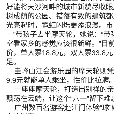
好能将天沙河畔的城市新貌尽收眼
树成荫的公园、错落有致的建筑都
光亮起时，霓虹闪烁更添浪漫。市
一”带孩子去坐摩天轮，她说：“
空看家乡的感觉应该很新鲜。”目
价，单人票18.8元，双人票33.
足。
圭峰山江会游乐园的摩天轮则凭
9.9元就能单人乘坐，性价比拉满
一座座摩天轮，打造出别样的亲
飘荡在云端，让这个“六一”留下难
广州数百名游客赴江门体验“球”