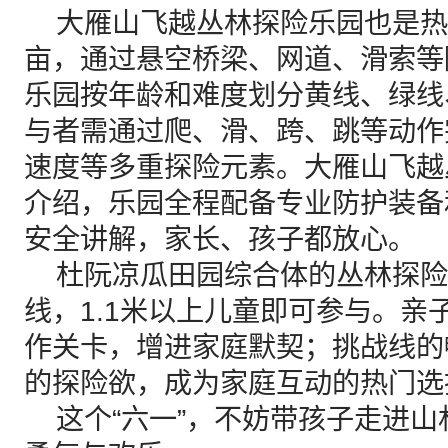
大雁山飞越丛林探险乐园也是热
亩，通过悬空桥梁、网道、滑索等
乐园按年龄和难度划分黄线、绿线
与者需通过爬、滑、跨、跳等动作
速度等多重探险元素。大雁山飞越
介绍，乐园全程配备专业防护装备
安全讲解，家长、孩子都放心。
杜阮凉瓜田园综合体的丛林探险
线，1.1米以上儿童即可参与。亲
作关卡，增进家庭默契；挑战线的
的探险欲，成为家庭互动的热门选
这个“六一”，不妨带孩子走进山