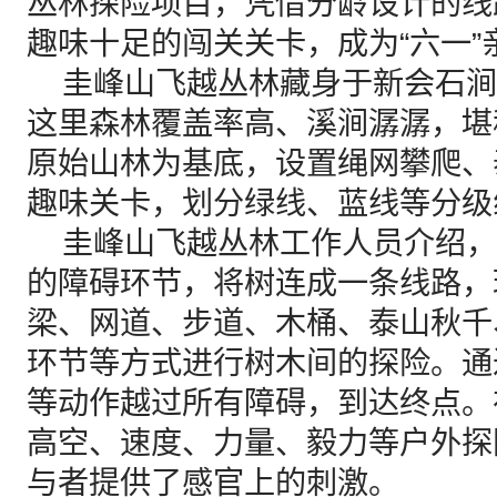
丛林探险项目，凭借分龄设计的线
趣味十足的闯关关卡，成为“六一
圭峰山飞越丛林藏身于新会石涧
这里森林覆盖率高、溪涧潺潺，堪
原始山林为基底，设置绳网攀爬、
趣味关卡，划分绿线、蓝线等分级
圭峰山飞越丛林工作人员介绍，
的障碍环节，将树连成一条线路，
梁、网道、步道、木桶、泰山秋千
环节等方式进行树木间的探险。通
等动作越过所有障碍，到达终点。
高空、速度、力量、毅力等户外探
与者提供了感官上的刺激。