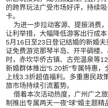
的跨界玩法广受市场好评，持续吸
卡。
为进一步拉动客源、提振消费，
让利举措，大幅降低游客出行成本
5月16日至23日登记结婚的新婚
证免费游览那琴半岛、开平碉楼、
时，赤坎华侨古镇、古兜温泉等1
新婚群体推出“5.20折”专属特惠
上线3.3折超值福利。多重惠民政
旅市场持续引流蓄势。
借着本次活动热度，广州广之旅
制推出专属两天一夜“球”婚主题