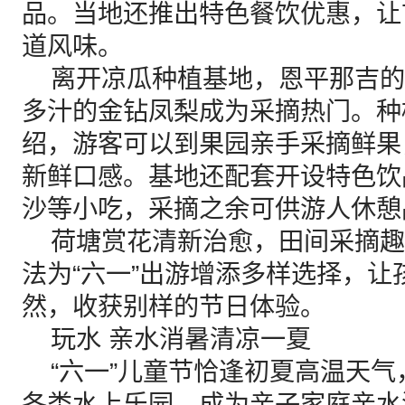
品。当地还推出特色餐饮优惠，让
道风味。
离开凉瓜种植基地，恩平那吉的
多汁的金钻凤梨成为采摘热门。种
绍，游客可以到果园亲手采摘鲜果
新鲜口感。基地还配套开设特色饮
沙等小吃，采摘之余可供游人休憩
荷塘赏花清新治愈，田间采摘趣
法为“六一”出游增添多样选择，
然，收获别样的节日体验。
玩水 亲水消暑清凉一夏
“六一”儿童节恰逢初夏高温天气
各类水上乐园，成为亲子家庭亲水消