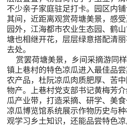
不少亲子家庭驻足打卡。园区内铺
其间，近距离观赏荷塘美景，感受
园外，江海都市农业生态园、鹤山
塘也相继开花，层层绿意搭配清丽
去处。
赏罢荷塘美景，乡间采摘游同样
镇上巷村的特色凉瓜进入最佳品尝
农产品，杜阮凉瓜肉质肥厚、苦中
物产。上巷村党支部书记黄梅芳介
瓜产业带，打造采摘、研学、美食
凉瓜博览馆系统展示作物历史与种
观学习乡土知识，还能品尝特色凉