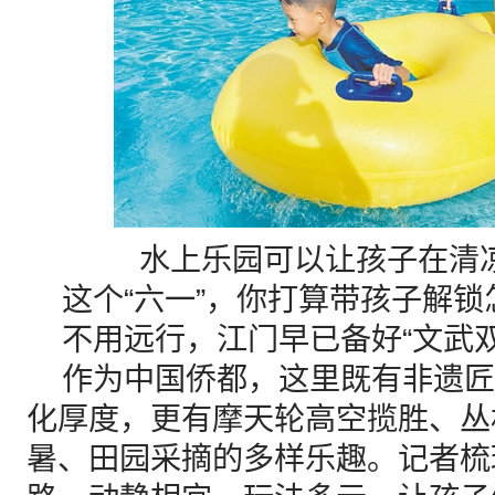
水上乐园可以让孩子在清
这个“六一”，你打算带孩子解锁
不用远行，江门早已备好“文武双
作为中国侨都，这里既有非遗匠
化厚度，更有摩天轮高空揽胜、丛
暑、田园采摘的多样乐趣。记者梳