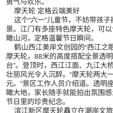
勇气与欢乐。
摩天轮 定格云端美好
这个“六一”儿童节，不妨带孩子
景。江门有多座特色摩天轮，可以
瞰山河，定格温馨节日瞬间。
鹤山西江美岸文创园的“西江之眼
摩天轮，88米的高度搭配全景透明
台”。登顶时，西江江面、九江大
壮丽风光令人沉醉。“摩天轮两大一
元。”景区工作人员介绍道。透明
瞰大地，家长随手就能拍出氛围感
节日里的珍贵纪念。
滨江新区摩天轮矗立在潮岸文旅