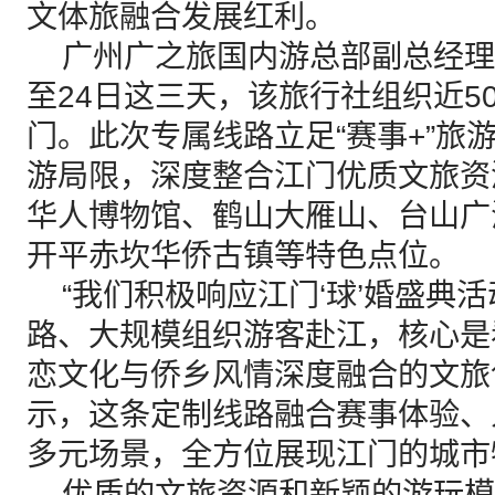
文体旅融合发展红利。
广州广之旅国内游总部副总经理邱
至24日这三天，该旅行社组织近5
门。此次专属线路立足“赛事+”旅
游局限，深度整合江门优质文旅资
华人博物馆、鹤山大雁山、台山广
开平赤坎华侨古镇等特色点位。
“我们积极响应江门‘球’婚盛典
路、大规模组织游客赴江，核心是
恋文化与侨乡风情深度融合的文旅
示，这条定制线路融合赛事体验、
多元场景，全方位展现江门的城市
优质的文旅资源和新颖的游玩模