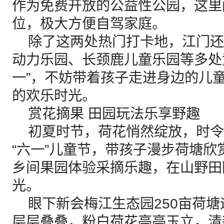
作为免费开放的公益性公园，这里
位，极大方便自驾家庭。
除了这两处热门打卡地，江门还
动力乐园、长颈鹿儿童乐园等多处
一”，不妨带着孩子走进身边的儿
的欢乐时光。
赏花摘果 田园玩法乐享野趣
初夏时节，荷花悄然绽放，时令
“六一”儿童节，带孩子漫步荷塘
乡间果园体验采摘乐趣，在山野田
光。
眼下新会梅江生态园250亩荷塘
层层叠叠，粉白荷花亭亭玉立，清