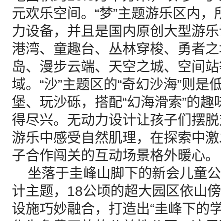
元欢乐空间。“梦”主题游乐区内
力设备，并且是国内原创大型游乐
港湾、童趣台、丛林穿梭、勇者之
岛、漫步云端、天空之城、空间站
域。“沙”主题区的“奇幻沙海”则
堡、玩沙砾，搭配“幻海滑索”的
得尽兴。无动力设计让孩子们摆脱
游乐中感受自然肌理，在探索中激
子合作闯关的互动场景格外暖心。
坐落于圭峰山脚下的新会儿童公园
计主题，18公顷的超大园区依山
设施巧妙融合，打造出“圭峰下的