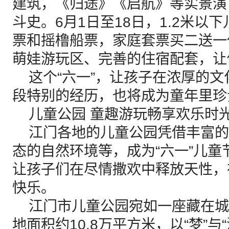
建筑，《归途》《启航》等实景演
斗史。6月1日至18日，1.2米以
票和摇橹船票，家庭套票买二送一
萌娃游玩区、完善的住宿配套，让
这个“六一”，让孩子在浓厚的文
段特别的经历，也将成为童年里珍
儿童公园 童趣游玩畅享欢乐时
江门各地的儿童公园凭借丰富的
态的自然环境等，成为“六一”儿
让孩子们在尽情撒欢中释放天性，
快乐。
江门市儿童公园宛如一座藏在城
地面积约10.8万平方米，以“梦”