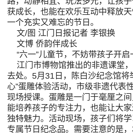
路，动静相宜、玩法多元，让孩子
获成长，也能在欢乐互动中释放天
一个充实又难忘的节日。
文/图 江门日报记者 李银换
文博 侨韵伴成长
“六一”儿童节，不妨带孩子开启
江门市博物馆推出的非遗课堂，
去处。5月31日，陈白沙纪念馆将
心”蛋雕体验活动，市级非遗代表
现场授课。蛋雕是一门于毫厘之间
能培养孩子的专注力，也能让大家
独特魅力。活动现场，孩子们将学
专属节日纪念品。需要注意的是，