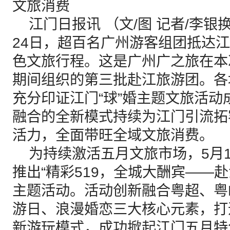
文旅消费
江门日报讯 （文/图 记者/李银换
24日，超百名广州游客组团抵达
色文旅行程。这是广州广之旅在本
期间组织的第三批赴江旅游团。各
充分印证江门“球”婚主题文旅活
融合的全新模式持续为江门引流拓
活力，全面带旺全域文旅消费。
为持续激活五月文旅市场，5月1
推出“精彩519，全城大酬宾——赴
主题活动。活动创新融合粤超、粤
游日、浪漫婚恋三大核心元素，打造
新游玩模式，成功掀起江门五月特