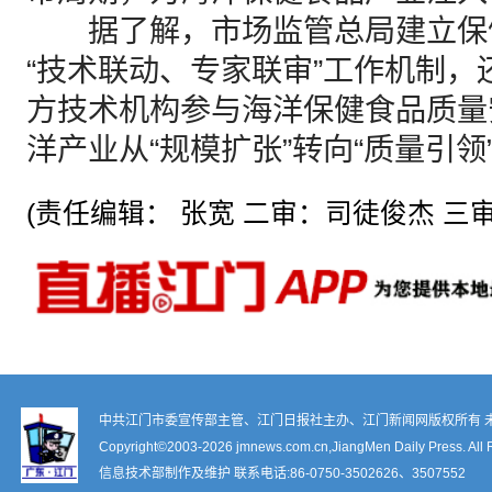
据了解，市场监管总局建立保
“技术联动、专家联审”工作机制
方技术机构参与海洋保健食品质量
洋产业从“规模扩张”转向“质量引领
(责任编辑： 张宽 二审：司徒俊杰 三审
中共江门市委宣传部主管、江门日报社主办、江门新闻网版权所有 
Copyright©2003-
2026 jmnews.com.cn,JiangMen Daily Press. All 
信息技术部制作及维护 联系电话:86-0750-3502626、3507552