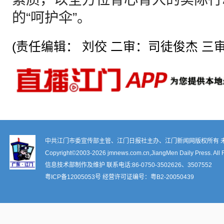
的“呵护伞”。
(责任编辑： 刘佼 二审：司徒俊杰 三审
中共江门市委宣传部主管、江门日报社主办、江门新闻网版权所有 
Copyright©2003-
2026 jmnews.com.cn,JiangMen Daily Press. All 
信息技术部制作及维护 联系电话:86-0750-3502626、3507552
粤ICP备12005053号
经营许可证编号：
粤B2-20050439