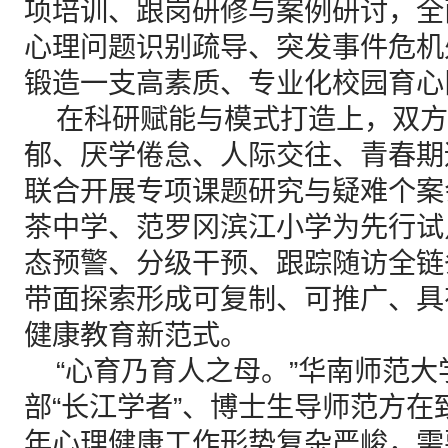
项培训、跟岗研修与案例研讨，全
心理问题识别疏导、突发事件危机
锻造一支高素质、专业化校园育心
在科研赋能与模式打造上，双方
郁、厌学倦怠、人际交往、青春期
联合开展专项课题研究与疑难个案
茶中学、范罗冈滨江小学为先行试
态预警、分级干预、跟踪随访全链
带面探索形成可复制、可推广、具
健康教育新范式。
“心育乃育人之母。”华南师范大
部“长江学者”、博士生导师范方
年心理健康工作形势复杂严峻，需