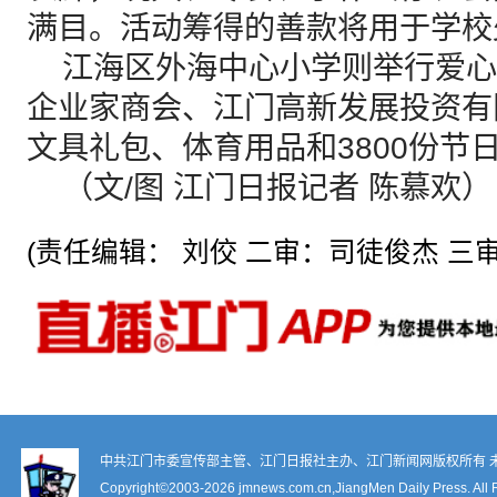
满目。活动筹得的善款将用于学校
江海区外海中心小学则举行爱心
企业家商会、江门高新发展投资有
文具礼包、体育用品和3800份节
（文/图 江门日报记者 陈慕欢）
(责任编辑： 刘佼 二审：司徒俊杰 三审
中共江门市委宣传部主管、江门日报社主办、江门新闻网版权所有 
Copyright©2003-
2026 jmnews.com.cn,JiangMen Daily Press. All 