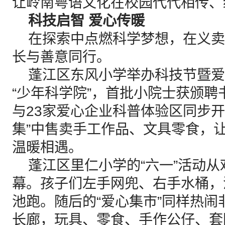
让岭南粤语文化在校园代代相传、
科技启智 爱心传暖
在探索中点燃科学梦想，在义卖
长与善意同行。
蓬江区东风小学举办科技节暨爱
“少年科学院”，首批小院士获颁聘
与23家爱心企业科普体验区同步开
集”中售卖手工作品、文具零食，
温暖相遇。
蓬江区里仁小学的“六一”活动从
幕。孩子们左手网兜、右手水桶，
池跑。随后的“爱心集市”同样热
长廊，玩具、零食、手作公仔、套