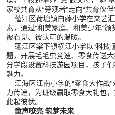
燥。学校还举办“‘慧’做父母，‘趣
家校共育从“旁观者”走向“共育伙伴
蓬江区荷塘镇白藤小学在文艺汇
素，通过“和美家庭、和美少年”
被看见、被认可的温暖。
蓬江区棠下镇横江小学以“科技‘童
题，开展毛毛虫竞速、零食传送大
分学段设置科技游园项目，孩子们
魅力。
江海区江南小学的“零食大作战”
力传递，为班级赢取零食大礼包，
此起彼伏。
童声嘹亮 筑梦未来