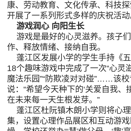
康、劳动教育、文化传承、科技探
开展了一系列形式多样的庆祝活动
游戏润心 向阳生长
游戏是最好的心灵滋养。孩子们
作、释放情绪、接纳自我。
蓬江区发展小学的学生手持《五育健
18个趣味游戏中完成了一次“心灵滋
魔法乐园”“防欺凌对对碰”……该
说：“希望今天种下的‘关爱自我、
在未来每一天生根发芽。”
蓬江区杜阮镇木朗小学则将心理
集，设置心理作品展区和互动游戏