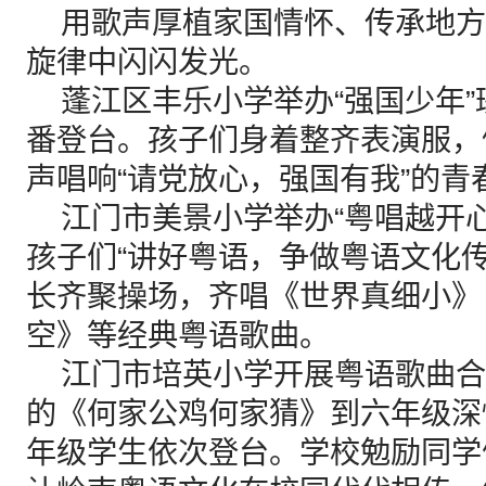
用歌声厚植家国情怀、传承地方
旋律中闪闪发光。
蓬江区丰乐小学举办“强国少年”
番登台。孩子们身着整齐表演服，
声唱响“请党放心，强国有我”的青
江门市美景小学举办“粤唱越开心
孩子们“讲好粤语，争做粤语文化
长齐聚操场，齐唱《世界真细小》
空》等经典粤语歌曲。
江门市培英小学开展粤语歌曲合
的《何家公鸡何家猜》到六年级深
年级学生依次登台。学校勉励同学