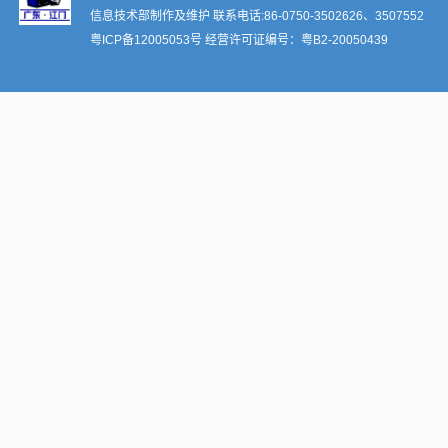
信息技术部制作及维护 联系电话:86-0750-3502626、3507552
粤ICP备12005053号
经营许可证编号：
粤B2-20050439