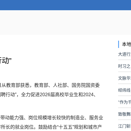
本
动”
时习之
文脉华
2日从教育部获悉，教育部、人社部、国务院国资委
经纬线
聘行动”，全力促进2026届高校毕业生和2024、
“作为
业带动能力强、岗位规模增长较快的制造业、服务业
所长的就业岗位。鼓励结合“十五五”规划和城市产