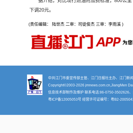
据介绍，对比现行燃油附加费标准，800公里
下调20元。
(责任编辑： 陆世杰 二审：司徒俊杰 三审：李雨溪 )
中共江门市委宣传部主管、江门日报社主办、江门新闻
Copyright©2003-
2026 jmnews.com.cn,JiangMen Daily
信息技术部制作及维护 联系电话:86-0750-3502626、3
粤ICP备12005053号
经营许可证编号：
粤B2-200504