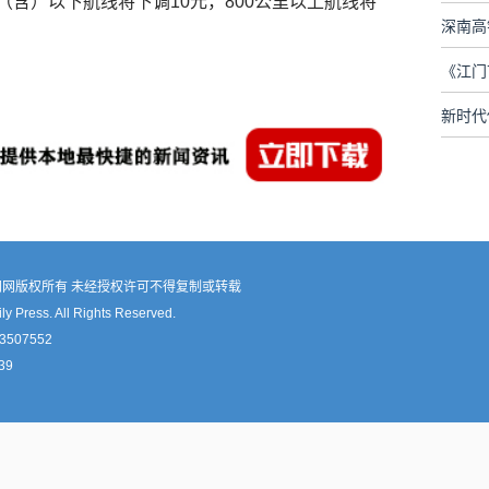
（含）以下航线将下调10元，800公里以上航线将
深南高
新时代
网版权所有 未经授权许可不得复制或转载
 Press. All Rights Reserved.
507552
39