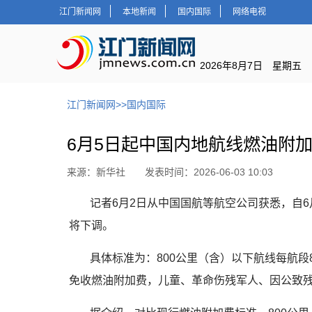
江门新闻网
本地新闻
国内国际
网络电视
2026年8月7日 星期五
江门新闻网
>>
国内国际
6月5日起中国内地航线燃油附
来源：新华社 发表时间：2026-06-03 10:03
记者6月2日从中国国航等航空公司获悉，自
将下调。
具体标准为：800公里（含）以下航线每航段8
免收燃油附加费，儿童、革命伤残军人、因公致