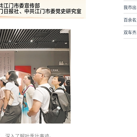
我市出
百余名
厅，深入了解叶季壮事迹。