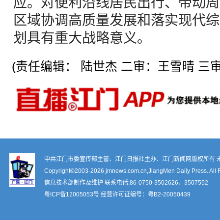
应。对便利沿线居民出行、带动周
区域协调高质量发展和落实现代综
划具有重大战略意义。
(责任编辑： 陆世杰 二审：王雪晴 三审
中共江门市委宣传部主管、江门日报社主办、江门新闻网版权所有 
Copyright©2003-
2026 jmnews.com.cn,JiangMen Daily Press. All 
信息技术部制作及维护 联系电话:86-0750-3502626、3507552
粤ICP备12005053号
经营许可证编号：
粤B2-20050439