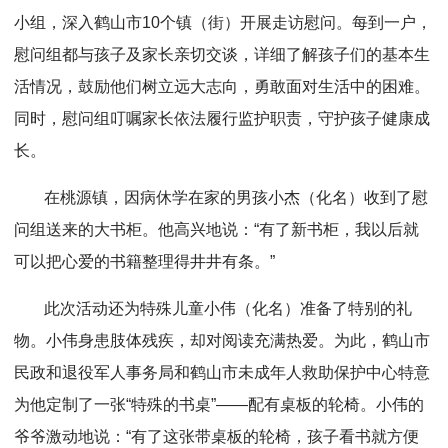
小组，深入鹤山市10个镇（街）开展走访慰问。每到一户，
慰问组都与孩子及家长亲切交谈，详细了解孩子们的基本生
活情况，鼓励他们树立远大志向，勇敢面对生活中的困难。
同时，慰问组叮嘱家长依法履行监护职责，守护孩子健康成
长。
在桃源镇，因病休学在家的男孩小杰（化名）收到了慰
问组送来的大书柜。他高兴地说：“有了新书柜，我以后就
可以把心爱的书籍整理得井井有条。”
此次活动还为特殊儿童小伟（化名）准备了特别的礼
物。小伟身患肢体残疾，却对阅读充满热爱。为此，鹤山市
民政和退役军人事务局和鹤山市未成年人救助保护中心特意
为他定制了一张“特殊的书桌”——配有桌板的轮椅。小伟的
爷爷激动地说：“有了这张带桌板的轮椅，孩子看书就方便