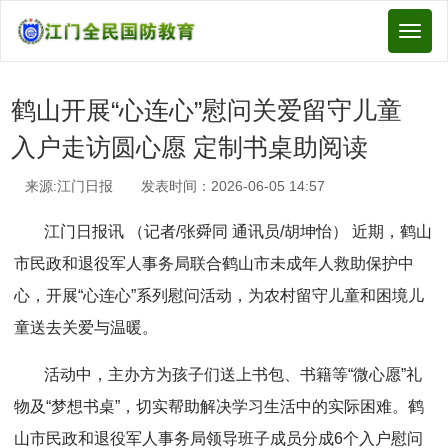
Toggl
naviga
鹤山开展“心连心”慰问关爱留守儿童
入户走访圆心愿 定制书桌助阅读
来源:江门日报 发表时间：2026-06-05 14:57
江门日报讯 （记者/张舜同 通讯员/胡坤怡） 近期，鹤山
市民政和退役军人事务局联合鹤山市未成年人救助保护中
心，开展“心连心”系列慰问活动，为农村留守儿童和困境儿
童送去关爱与温暖。
活动中，主办方为孩子们送上书包、书籍等“微心愿”礼
物及“梦想书桌”，切实帮助解决学习生活中的实际困难。鹤
山市民政和退役军人事务局领导班子成员分成6个入户慰问