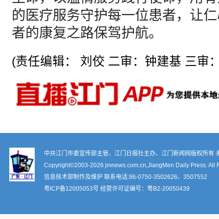
的医疗服务守护每一位患者，让仁
者的康复之路保驾护航。
(责任编辑： 刘佼 二审：钟建基 三审：
中共江门市委宣传部主管、江门日报社主办、江门新闻网版权所有 
Copyright©2003-
2026 jmnews.com.cn,JiangMen Daily Press. All 
信息技术部制作及维护 联系电话:86-0750-3502626、3507552
粤ICP备12005053号
经营许可证编号：
粤B2-20050439