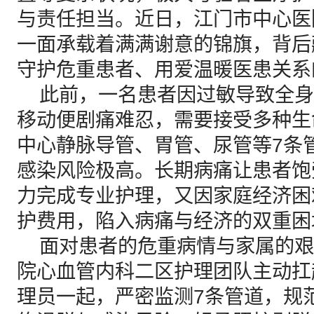
与责任担当。近日，江门市中心医
一面承载着满满谢意的锦旗，背后
守护危重患者、用爱温暖医患关系
此前，一名患者因过敏导致全身
移动便剧痛难忍，需要接受多种生
中心静脉导管、胃管、尿管等7条
感染风险极高。长期病痛让患者饱
力完成专业护理，又因家庭经济困
护费用，陷入病痛与经济的双重困
面对患者的危重病情与家属的艰
院心血管内科二区护理团队主动扛
理员一起，严密监测7条管道，规