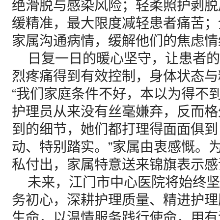
绝滑脱与感染风险；轻柔照护剥脱
缓精准，最大限度减轻患者痛苦；
家属沟通病情，缓解他们的焦虑情
日复一日的暖心坚守，让患者的
烈疼痛得到有效控制，身体状态与
“我们家庭条件不好，本以为得不
护理员从来没有丝毫嫌弃，反而格
到的细节，她们都打理得面面俱到
动、特别踏实。”家属由衷感慨。
私付出，家属特意送来锦旗表示感
未来，江门市中心医院将始终坚守
务初心，深耕护理质量、精进护理
生命，以温情服务践行使命，用有