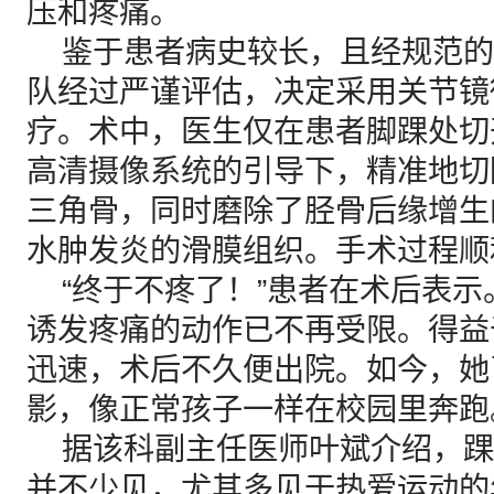
压和疼痛。
鉴于患者病史较长，且经规范的
队经过严谨评估，决定采用关节镜
疗。术中，医生仅在患者脚踝处切
高清摄像系统的引导下，精准地切
三角骨，同时磨除了胫骨后缘增生
水肿发炎的滑膜组织。手术过程顺
“终于不疼了！”患者在术后表示
诱发疼痛的动作已不再受限。得益
迅速，术后不久便出院。如今，她
影，像正常孩子一样在校园里奔跑
据该科副主任医师叶斌介绍，踝
并不少见，尤其多见于热爱运动的