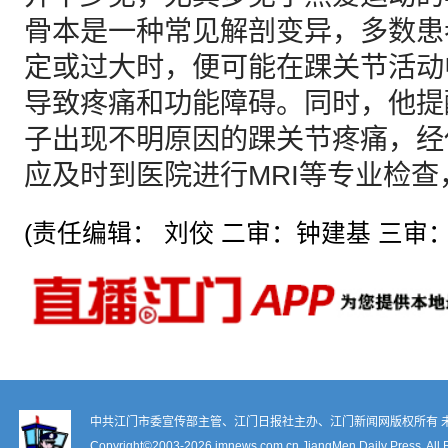
骨本是一种常见解剖变异，多数患
定或过大时，便可能在踝关节活动
导致疼痛和功能障碍。同时，他提
子出现不明原因的踝关节疼痛，经
应及时到医院进行MRI等专业检
(责任编辑： 刘佼 二审：钟建基 三审：
中共江门市委宣传部主管、江门日报社主办、江门新闻网版权所有 
Copyright©2003-
2026 jmnews.com.cn,JiangMen Daily Press. All 