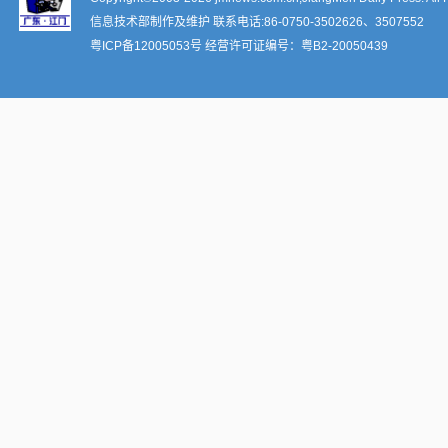
信息技术部制作及维护 联系电话:86-0750-3502626、3507552
粤ICP备12005053号
经营许可证编号：
粤B2-20050439