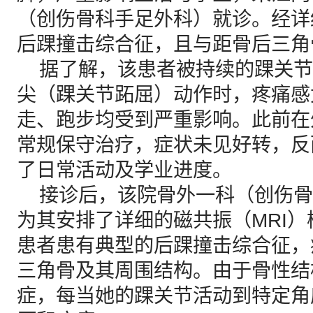
（创伤骨科手足外科）就诊。经详
后踝撞击综合征，且与距骨后三角
据了解，该患者被持续的踝关节
尖（踝关节跖屈）动作时，疼痛感
走、跑步均受到严重影响。此前在
常规保守治疗，症状未见好转，反
了日常活动及学业进度。
接诊后，该院骨外一科（创伤骨
为其安排了详细的磁共振（MRI
患者患有典型的后踝撞击综合征，
三角骨及其周围结构。由于骨性结
症，每当她的踝关节活动到特定角