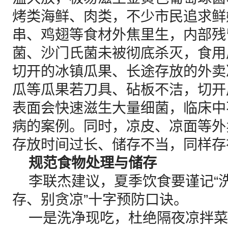
烤类海鲜、肉类，不少市民追求鲜
串、鸡翅等食材外焦里生，内部残
菌、沙门氏菌未被彻底杀灭，食用
切开的冰镇瓜果、长途存放的外卖
瓜等瓜果若刀具、砧板不洁，切开
表面会快速滋生大量细菌，临床中
病的案例。同时，凉皮、凉面等外
存放时间过长、储存不当，同样存
规范食物处理与储存
李联杰建议，夏季饮食要谨记“
存、别贪凉”十字预防口诀。
一是洗净现吃，杜绝隔夜凉拌菜