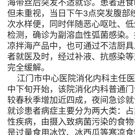
海带丝后突发不适就诊。患者进食
但未重视，当日下午3点突发腹部
次水样便，同时伴随恶心呕吐、低
检测，确诊为副溶血性弧菌感染。
凉拌海产品中，也可通过不洁厨具
者就医及时，经过补液、抗感染等
完全缓解。
江门市中心医院消化内科主任医
中下旬开始，该院消化内科普通门
较春秋季增加近四成，夜间急诊就
就诊患者病症主要分为两大类：占
性疾病，由摄入致病菌污染的食物
是过量食用冰饮、冰西瓜等寒凉食