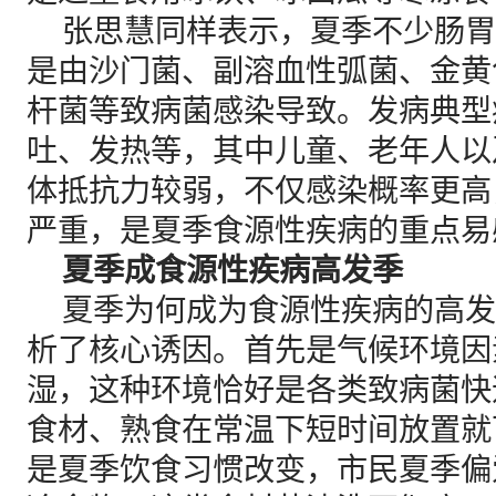
张思慧同样表示，夏季不少肠胃
是由沙门菌、副溶血性弧菌、金黄
杆菌等致病菌感染导致。发病典型
吐、发热等，其中儿童、老年人以
体抵抗力较弱，不仅感染概率更高
严重，是夏季食源性疾病的重点易
夏季成食源性疾病高发季
夏季为何成为食源性疾病的高发
析了核心诱因。首先是气候环境因
湿，这种环境恰好是各类致病菌快
食材、熟食在常温下短时间放置就
是夏季饮食习惯改变，市民夏季偏