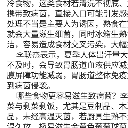
冷食物，这类食材若清洗不彻底、
携带致病菌，直接入口可能引发感
处理不当是主要人为诱因，熟食在
就会大量滋生细菌，同时冰箱生熟
洁，容易造成食材交叉污染，大幅
李联杰表示，夏季人体出汗量大
不及时，会导致胃肠道血液供应减
膜屏障功能减弱，胃肠道整体免疫
到病菌侵袭。
哪些食物更容易滋生致病菌？李
菜与剩菜剩饭，尤其是豆制品、木
品，未经高温灭菌，若厨具生熟不
温久放，极易滋生金黄色葡萄球菌