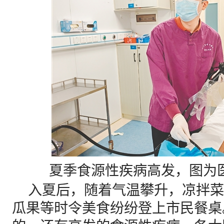
夏季食源性疾病高发，图为
入夏后，随着气温攀升，凉拌菜
瓜果等时令美食纷纷登上市民餐桌