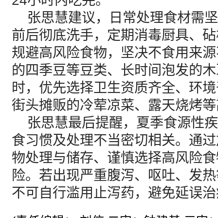
24小时内吃完。
张思慧建议，日常处理食材需坚
前后彻底洗手，定期消毒厨具、砧
规避高风险食物，坚决不食用来源
的四季豆等豆类、长时间泡发的木
时，优先选择卫生资质齐全、环境
街头摊贩的冷荤凉菜、露天烧烤等
张思慧最后提醒，夏季食源性疾
食习惯及处理不当密切相关。通过
物处理与储存、谨慎选择高风险食
险。若出现严重腹泻、呕吐、发热
不可自行滥用止泻药，避免延误治