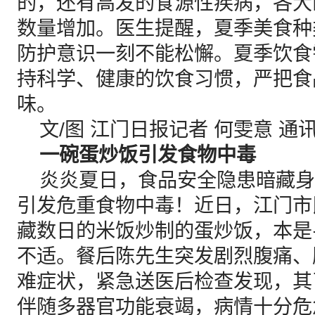
的，还有高发的食源性疾病，各大
数量增加。医生提醒，夏季美食种
防护意识一刻不能松懈。夏季饮食
持科学、健康的饮食习惯，严把食
味。
文/图 江门日报记者 何雯意 通讯
一碗蛋炒饭引发食物中毒
炎炎夏日，食品安全隐患暗藏身
引发危重食物中毒！近日，江门市
藏数日的米饭炒制的蛋炒饭，本是
不适。餐后陈先生突发剧烈腹痛、
难症状，紧急送医后检查发现，其
伴随多器官功能衰竭，病情十分危