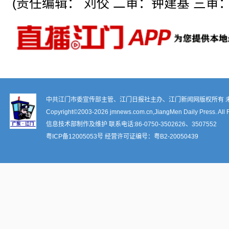
(责任编辑： 刘佼 二审：钟建基 三审：
中共江门市委宣传部主管、江门日报社主办、江门新闻网版权所有 
Copyright©2003-
2026 jmnews.com.cn,JiangMen Daily Press. All 
信息技术部制作及维护 联系电话:86-0750-3502626、3507552
粤ICP备12005053号
经营许可证编号：
粤B2-20050439