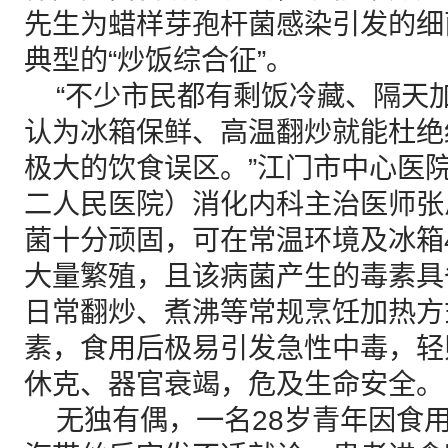
先生为蜡样芽孢杆菌感染引发的细
典型的“炒饭综合征”。
“不少市民都有剩饭冷藏、隔天
认为冰箱保鲜、高温翻炒就能杜绝
极大的饮食误区。”江门市中心医
二人民医院）消化内科主治医师张
菌十分顽固，可在常温环境及冰箱
大量繁殖，且该病菌产生的毒素具
日常翻炒、煮沸等常规烹饪加热方
素，食用后极易引发急性中毒，轻
休克、器官衰竭，危及生命安全。
无独有偶，一名28岁青年因食