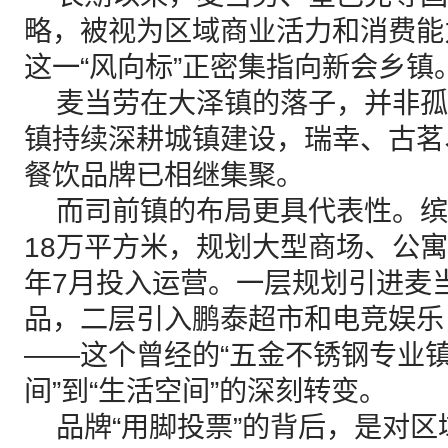
略，被视为区域商业活力和消费能
这一“风向标”正密集指向新会乡镇
麦当劳在大泽镇的落子，并非孤
镇持续深耕城镇建设，瑞幸、古茗
餐饮品牌已相继集聚。
而司前镇的布局更具代表性。缤
18万平方米，规划大型商场、公寓
年7月投入运营。一层规划引进麦当
品，二层引入鹏泰超市和电竞娱乐
——这个曾经的“五金不锈钢专业镇
间”到“生活空间”的深刻转变。
品牌“用脚投票”的背后，是对区