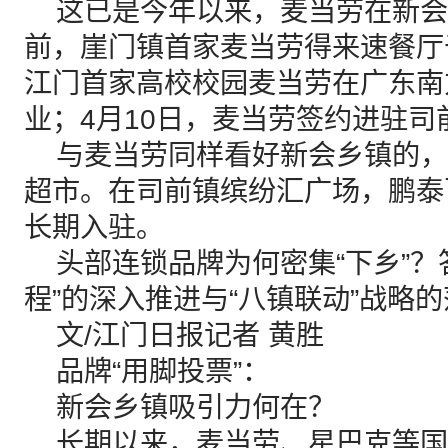
这已是今年以来，麦当劳在新会
前，崖门镇首家麦当劳得来速餐厅
江门首家高校校园麦当劳在广东南
业；4月10日，麦当劳签约进驻司
与麦当劳同样看好新会乡镇的，
超市。在司前镇缤纷汇广场，鹏泰
长期入驻。
头部连锁品牌为何密集“下乡”？
程”的深入推进与“八镇联动”战略
文/江门日报记者 黄胜
品牌“用脚投票”：
新会乡镇吸引力何在？
长期以来，麦当劳、星巴克等国