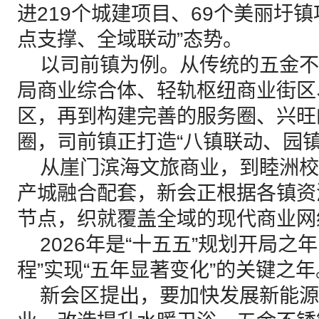
进219个城建项目、69个美丽圩
点支撑、全域联动”态势。
以司前镇为例。从传统的五金不
局商业综合体、轻轨枢纽商业街区、
区，再到构建完善的服务圈、兴旺
圈，司前镇正打造“八镇联动、园镇
从崖门滨海文旅商业，到睦洲校
产城融合配套，新会正根据各镇资
节点，织就覆盖全域的现代商业网
2026年是“十五五”规划开局之
程”实现“五年显著变化”的关键之年
新会区提出，要加快发展新能源