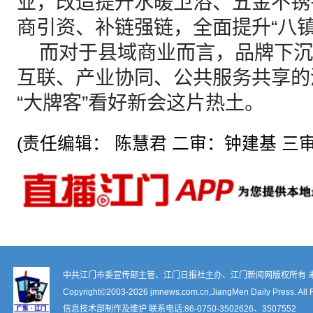
业，改造提升水暖卫浴、五金不锈
商引资、补链强链，全面提升“八镇
而对于县域商业而言，品牌下沉
互联、产业协同、公共服务共享的
“大牌客”看好新会这片热土。
(责任编辑： 陈慧君 二审：钟建基 三审
中共江门市委宣传部主管、江门日报社主办、江门新闻网版权所有 
Copyright©2003-
2026 jmnews.com.cn,JiangMen Daily Press. All 
信息技术部制作及维护 联系电话:86-0750-3502626、3507552