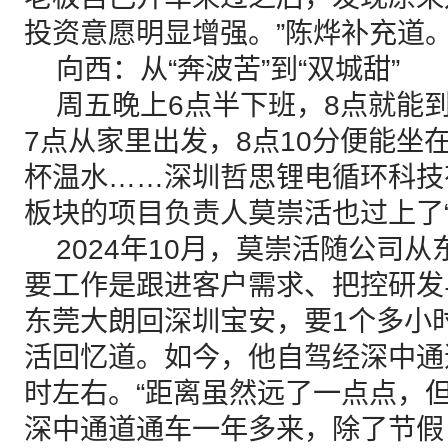
投资意愿明显增强。”陈烨补充道
向西：从“奔波苦”到“双城甜”
周五晚上6点半下班，8点就能
7点从家里出发，8点10分便能坐
杯温水……深圳哲思锂电循环科技
板块的项目负责人莫崇活也过上了“
2024年10月，莫崇活随公司从
要工作是跟进客户需求、把控研发
东莞大朗回深圳宝安，要1个多小
活回忆道。如今，他自驾经深中通
时左右。“距离虽然远了一点点，
深中通道通车一年多来，除了节假