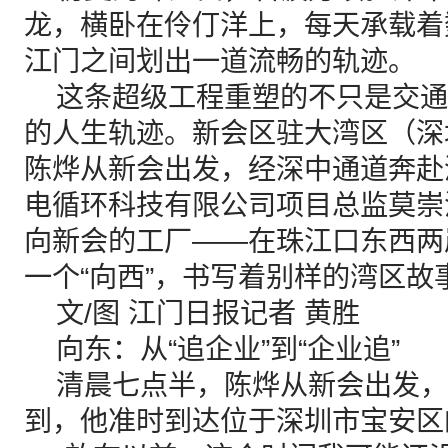
龙，横卧在伶仃洋上，每天承载着
江门之间划出一道流畅的轨迹。
这条超级工程重塑的不只是交通
的人生轨迹。新会区驻大湾区（深
陈烨从新会出发，经深中通道奔赴
电循环科技有限公司项目总监莫崇
向新会的工厂——在珠江口东西两
一个“向西”，书写着别样的湾区故
文/图 江门日报记者 黄胜
向东：从“追企业”到“企业追”
清晨七点半，陈烨从新会出发，
到，他准时到达位于深圳市宝安区