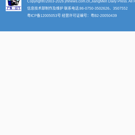
Copyright©2003-
2026 jmnews.com.cn,JiangMen Daily Press. All 
信息技术部制作及维护 联系电话:86-0750-3502626、3507552
粤ICP备12005053号
经营许可证编号：
粤B2-20050439