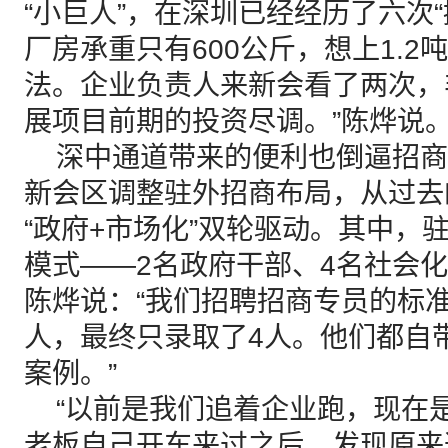
“小巨人”，在深圳已经经历了六次“
厂房承重只有600公斤，想上1.
法。企业负责人来新会看了两次，
展项目前期的投资尽调。”陈烨说
深中通道带来的便利也倒逼招商
新会区调整驻外招商布局，从过去
“政府+市场化”双轮驱动。其中，驻
模式——2名政府干部、4名社会
陈烨说：“我们招聘招商专员的标准
人，最终只录取了4人。他们都自
案例。”
“以前是我们追着企业跑，现在
老板自己开车来过之后，发现原来