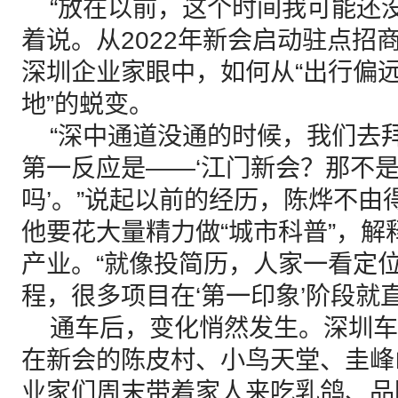
“放在以前，这个时间我可能还没
着说。从2022年新会启动驻点招
深圳企业家眼中，如何从“出行偏远
地”的蜕变。
“深中通道没通的时候，我们去
第一反应是——‘江门新会？那不
吗’。”说起以前的经历，陈烨不由
他要花大量精力做“城市科普”，
产业。“就像投简历，人家一看定
程，很多项目在‘第一印象’阶段就
通车后，变化悄然发生。深圳车
在新会的陈皮村、小鸟天堂、圭峰
业家们周末带着家人来吃乳鸽、品