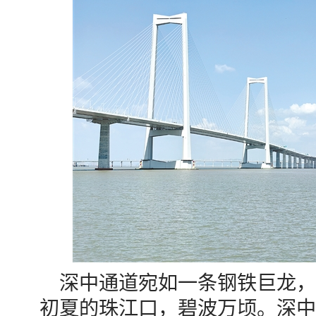
深中通道宛如一条钢铁巨龙，
初夏的珠江口，碧波万顷。深中