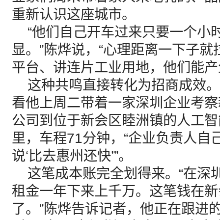
重新认识这座城市。
“他们自己开车过来只要一个小
显。”陈烨说，“心理距离一下子
平台、讲连片工业用地，他们能产
这种共鸣直接转化为招商成效。
看他上周二带着一家深圳企业考察
公司到位于新会区睦洲镇的人工智
里，车程71分钟，“企业负责人自
说‘比去惠州还快’”。
这笔成本账完全划得来。“在深
租金一年下来上千万。这笔钱在新
了。”陈烨告诉记者，他正在跟进