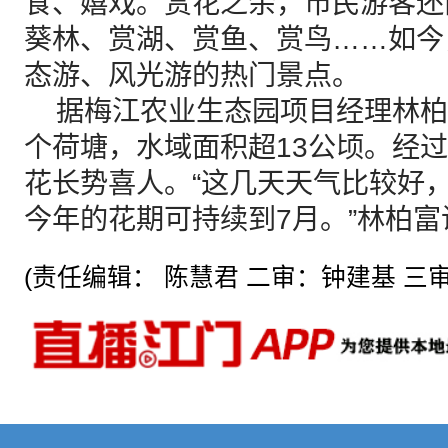
食、嬉戏。赏花之余，市民游客还
葵林、赏湖、赏鱼、赏鸟……如今
态游、风光游的热门景点。
据梅江农业生态园项目经理林柏
个荷塘，水域面积超13公顷。经
花长势喜人。“这几天天气比较好
今年的花期可持续到7月。”林柏富
(责任编辑： 陈慧君 二审：钟建基 三审