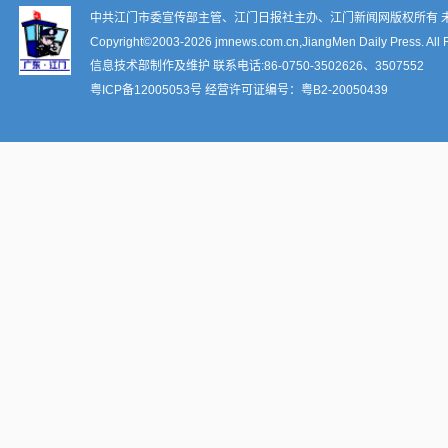
中共江门市委宣传部主管、江门日报社主办、江门新闻网版权所有 
Copyright©2003-
2026 jmnews.com.cn,JiangMen Daily Press. All 
信息技术部制作及维护 联系电话:86-0750-3502626、3507552
粤ICP备12005053号
经营许可证编号：
粤B2-20050439