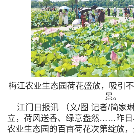
梅江农业生态园荷花盛放，吸引不
景。
江门日报讯 （文/图 记者/简家
立，荷风送香、绿意盎然……昨日
农业生态园的百亩荷花次第绽放，