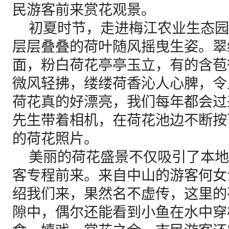
民游客前来赏花观景。
初夏时节，走进梅江农业生态园
层层叠叠的荷叶随风摇曳生姿。翠
面，粉白荷花亭亭玉立，有的含苞
微风轻拂，缕缕荷香沁人心脾，令
荷花真的好漂亮，我们每年都会过
先生带着相机，在荷花池边不断按
的荷花照片。
美丽的荷花盛景不仅吸引了本地
客专程前来。来自中山的游客何女
绍我们来，果然名不虚传，这里的
隙中，偶尔还能看到小鱼在水中穿