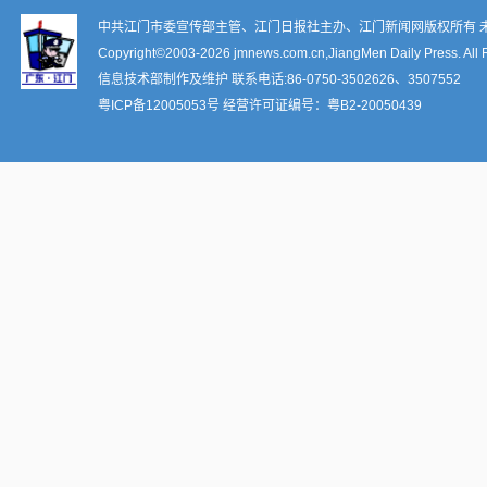
中共江门市委宣传部主管、江门日报社主办、江门新闻网版权所有 
Copyright©2003-
2026 jmnews.com.cn,JiangMen Daily Press. All 
信息技术部制作及维护 联系电话:86-0750-3502626、3507552
粤ICP备12005053号
经营许可证编号：
粤B2-20050439