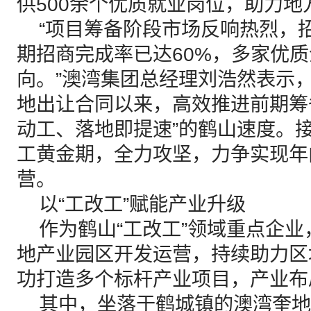
供500余个优质就业岗位，助力
“项目筹备阶段市场反响热烈，
期招商完成率已达60%，多家优
向。”澳湾集团总经理刘浩然表示，
地出让合同以来，高效推进前期筹
动工、落地即提速”的鹤山速度。
工黄金期，全力攻坚，力争实现年
营。
以“工改工”赋能产业升级
作为鹤山“工改工”领域重点企业
地产业园区开发运营，持续助力区
功打造多个标杆产业项目，产业布
其中，坐落于鹤城镇的澳湾奎地