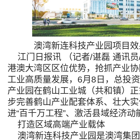
澳湾新连科技产业园项目效
江门日报讯 （记者/谌磊 通讯员/
港澳大湾区区位优势，抢抓产业协
工业高质量发展，6月8日，总投资
产业园在鹤山工业城（共和镇）正
步完善鹤山产业配套体系、壮大实
进“百千万工程”、激活县域经济动
打造区域高端产业载体
澳湾新连科技产业园是澳湾集团