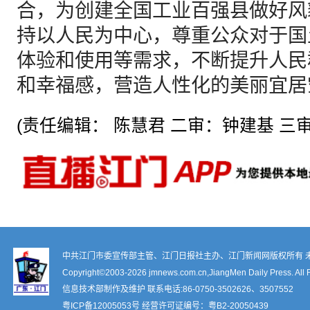
合，为创建全国工业百强县做好风
持以人民为中心，尊重公众对于国
体验和使用等需求，不断提升人民
和幸福感，营造人性化的美丽宜居
(责任编辑： 陈慧君 二审：钟建基 三审
中共江门市委宣传部主管、江门日报社主办、江门新闻网版权所有 
Copyright©2003-
2026 jmnews.com.cn,JiangMen Daily Press. All 
信息技术部制作及维护 联系电话:86-0750-3502626、3507552
粤ICP备12005053号
经营许可证编号：
粤B2-20050439