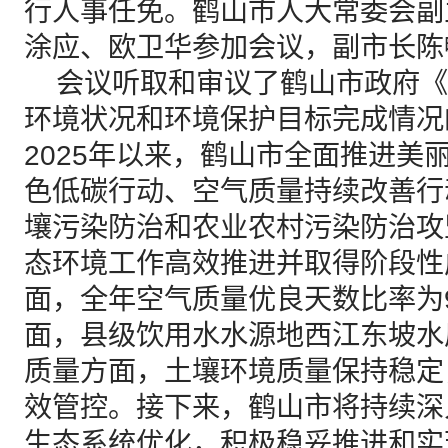
行人事任免。鹤山市人大常委会副
涂应、欧卫华参加会议，副市长陈
会议听取和审议了鹤山市政府《关
环境状况和环境保护目标完成情况
2025年以来，鹤山市全面推进美
色低碳行动、空气质量持续改善行
壤污染防治和农业农村污染防治攻
态环境工作高效推进并取得阶段性
面，全年空气质量优良天数比率为
面，县级饮用水水源地西江东坡水
质量方面，土壤环境质量保持稳定
效管控。接下来，鹤山市将持续深
生态系统优化，积极稳妥推进和实