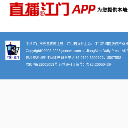
中共江门市委宣传部主管、江门日报社主办、江门新闻网版权所有 
Copyright©2003-
2026 jmnews.com.cn,JiangMen Daily Press. All 
信息技术部制作及维护 联系电话:86-0750-3502626、3507552
粤ICP备12005053号
经营许可证编号：
粤B2-20050439