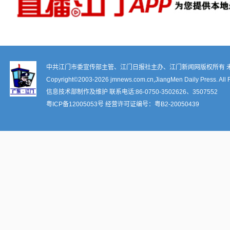
中共江门市委宣传部主管、江门日报社主办、江门新闻网版权所有 
Copyright©2003-
2026 jmnews.com.cn,JiangMen Daily Press. All 
信息技术部制作及维护 联系电话:86-0750-3502626、3507552
粤ICP备12005053号
经营许可证编号：
粤B2-20050439