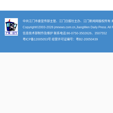
中共江门市委宣传部主管、江门日报社主办、江门新闻网版权所有 
Copyright©2003-
2026 jmnews.com.cn,JiangMen Daily Press. All 
信息技术部制作及维护 联系电话:86-0750-3502626、3507552
粤ICP备12005053号
经营许可证编号：
粤B2-20050439