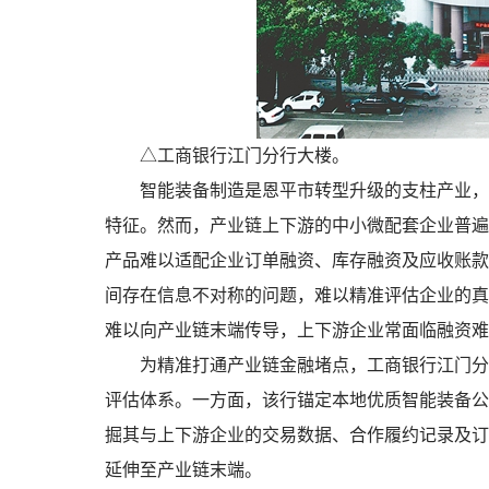
△工商银行江门分行大楼。
智能装备制造是恩平市转型升级的支柱产业，具
特征。然而，产业链上下游的中小微配套企业普遍
产品难以适配企业订单融资、库存融资及应收账款
间存在信息不对称的问题，难以精准评估企业的真
难以向产业链末端传导，上下游企业常面临融资难
为精准打通产业链金融堵点，工商银行江门分行
评估体系。一方面，该行锚定本地优质智能装备公
掘其与上下游企业的交易数据、合作履约记录及订
延伸至产业链末端。