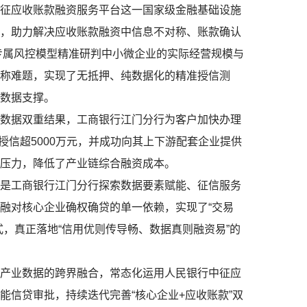
应收账款融资服务平台这一国家级金融基础设施
，助力解决应收账款融资中信息不对称、账款确认
专属风控模型精准研判中小微企业的实际经营规模与
称难题，实现了无抵押、纯数据化的精准授信测
数据支撑。
据双重结果，工商银行江门分行为客户加快办理
业授信超5000万元，并成功向其上下游配套企业提供
压力，降低了产业链综合融资成本。
工商银行江门分行探索数据要素赋能、征信服务
融对核心企业确权确贷的单一依赖，实现了“交易
，真正落地“信用优则传导畅、数据真则融资易”的
业数据的跨界融合，常态化运用人民银行中征应
能信贷审批，持续迭代完善“核心企业+应收账款”双