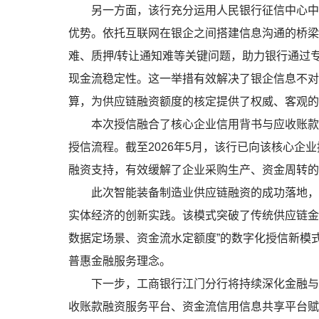
另一方面，该行充分运用人民银行征信中心中征
优势。依托互联网在银企之间搭建信息沟通的桥梁
难、质押/转让通知难等关键问题，助力银行通过
现金流稳定性。这一举措有效解决了银企信息不对
算，为供应链融资额度的核定提供了权威、客观的
本次授信融合了核心企业信用背书与应收账款数
授信流程。截至2026年5月，该行已向该核心企
融资支持，有效缓解了企业采购生产、资金周转的
此次智能装备制造业供应链融资的成功落地，是
实体经济的创新实践。该模式突破了传统供应链金
数据定场景、资金流水定额度”的数字化授信新模式
普惠金融服务理念。
下一步，工商银行江门分行将持续深化金融与产
收账款融资服务平台、资金流信用信息共享平台赋