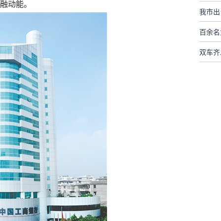
融动能。
我市出
百余名