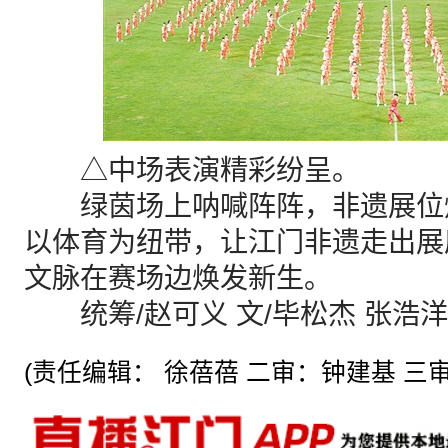
△中场表演精彩纷呈。
绿茵场上呐喊阵阵，非遗展位
以体育为纽带，让江门非遗走出展
文脉在赛场边焕发新生。
统筹/赵可义 文/毕松杰 张浩洋 
(责任编辑： 徐蓓蓓 二审：钟建基 三审