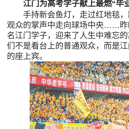
江门为高考学子献上最燃“毕业
手持新会鱼灯，走过红地毯，跨过
观众的掌声中走向球场中央……昨
名江门学子，迎来了人生中难忘的
们不是看台上的普通观众，而是江
的座上宾。