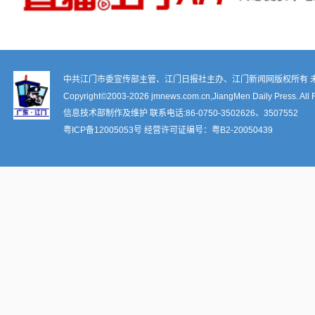
中共江门市委宣传部主管、江门日报社主办、江门新闻网版权所有 
Copyright©2003-
2026 jmnews.com.cn,JiangMen Daily Press. All 
信息技术部制作及维护 联系电话:86-0750-3502626、3507552
粤ICP备12005053号
经营许可证编号：
粤B2-20050439