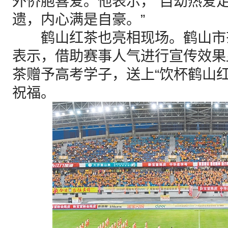
外侨胞喜爱。他表示，“自幼热爱
遗，内心满是自豪。”
鹤山红茶也亮相现场。鹤山市
表示，借助赛事人气进行宣传效果
茶赠予高考学子，送上“饮杯鹤山
祝福。