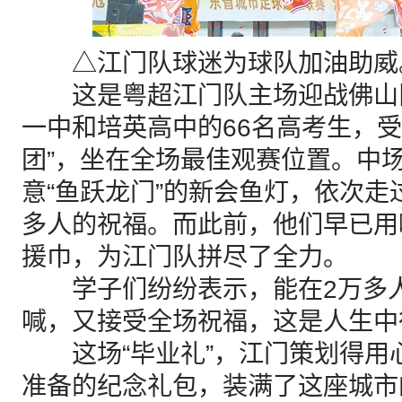
△江门队球迷为球队加油助威
这是粤超江门队主场迎战佛山
一中和培英高中的66名高考生，受
团”，坐在全场最佳观赛位置。中
意“鱼跃龙门”的新会鱼灯，依次走
多人的祝福。而此前，他们早已用
援巾，为江门队拼尽了全力。
学子们纷纷表示，能在2万多人
喊，又接受全场祝福，这是人生中
这场“毕业礼”，江门策划得用心
准备的纪念礼包，装满了这座城市