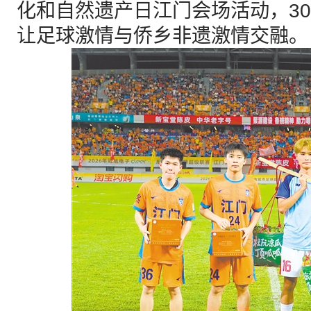
化和自然遗产日江门会场活动，3
让足球激情与侨乡非遗激情交融。