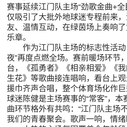
赛事延续江门队主场“劲歌金曲+全
仅吸引了大批外地球迷专程前来，
友、温情互动，在绿茵场上奏响了
乐章。
作为江门队主场的标志性活动，
夜”再度点燃全场。赛前暖场环节
台，《孤勇者》《相亲相爱》《我
生花》等歌曲接连唱响，看台上观
援巾齐声合唱，整个体育场化作巨型
球迷陈健是主场赛事的“常客”，
曲环节格外有共鸣：“江门队主场
我们的青春聚会。歌声一响，情绪