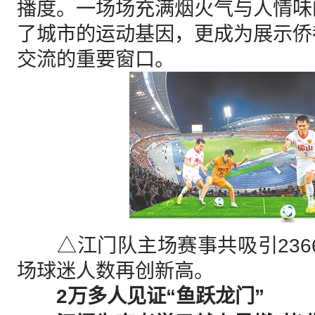
播度。一场场充满烟火气与人情味
了城市的运动基因，更成为展示侨
交流的重要窗口。
△江门队主场赛事共吸引236
场球迷人数再创新高。
2万多人见证“鱼跃龙门”