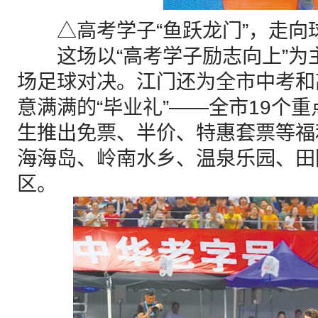
△高考学子“鱼跃龙门”，走向
这场以“高考学子励志向上”为
场足球对决。江门还为全市中考和
意满满的“毕业礼”——全市19个
生推出免票、半价、特惠套票等福
海海岛、岭南水乡、温泉乐园、田
区。