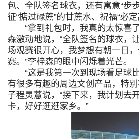
包、全队签名球衣，还有寓意“步
征“掂过碌蔗”的甘蔗水、祝福“必
“拿到礼包时，我真的太惊喜了
森激动地说，“全队签名的球衣，
场观赛很开心，我梦想有朝一日，
赛。”李梓森的眼中闪烁着光芒。
“这是我第一次到现场看足球比
有很多有趣的周边文创产品，特别
子程灵薏说，“接下来，我计划去
卡，好好逛逛家乡。”