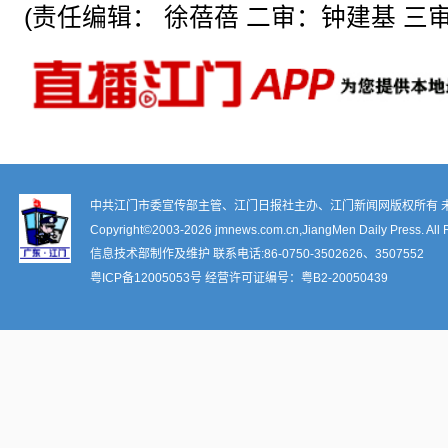
(责任编辑： 徐蓓蓓 二审：钟建基 三审
中共江门市委宣传部主管、江门日报社主办、江门新闻网版权所有 
Copyright©2003-
2026 jmnews.com.cn,JiangMen Daily Press. All 
信息技术部制作及维护 联系电话:86-0750-3502626、3507552
粤ICP备12005053号
经营许可证编号：
粤B2-20050439