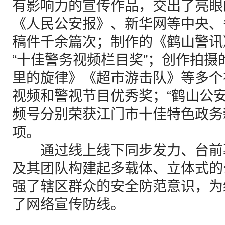
有影响力的宣传作品，交出了亮眼
《人民公安报》、新华网等中央、
稿件千余篇次；制作的《鹤山警讯
“十佳警务视频栏目奖”；创作拍
里的旋律》《超市游击队》等多个
视频和警视节目优秀奖；“鹤山公
频号分别荣获江门市十佳特色政务
项。
通过线上线下同步发力、台前
及其团队构建起多载体、立体式的
强了辖区群众的安全防范意识，为
了网络宣传防线。