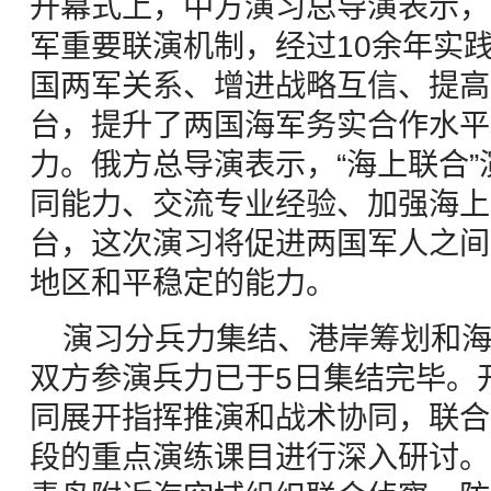
开幕式上，中方演习总导演表示，
军重要联演机制，经过10余年实
国两军关系、增进战略互信、提高
台，提升了两国海军务实合作水平
力。俄方总导演表示，“海上联合
同能力、交流专业经验、加强海上
台，这次演习将促进两国军人之间
地区和平稳定的能力。
演习分兵力集结、港岸筹划和海
双方参演兵力已于5日集结完毕。
同展开指挥推演和战术协同，联合
段的重点演练课目进行深入研讨。