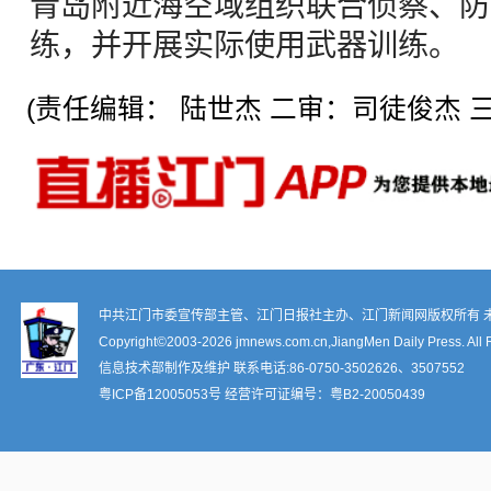
青岛附近海空域组织联合侦察、防
练，并开展实际使用武器训练。
(责任编辑： 陆世杰 二审：司徒俊杰 三
中共江门市委宣传部主管、江门日报社主办、江门新闻网版权所有 
Copyright©2003-
2026 jmnews.com.cn,JiangMen Daily Press. All 
信息技术部制作及维护 联系电话:86-0750-3502626、3507552
粤ICP备12005053号
经营许可证编号：
粤B2-20050439