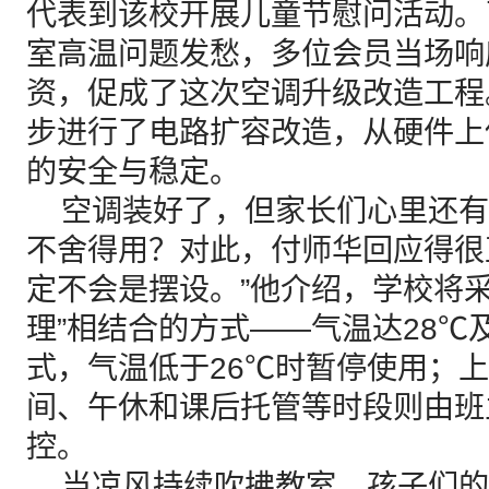
代表到该校开展儿童节慰问活动。
室高温问题发愁，多位会员当场响
资，促成了这次空调升级改造工程
步进行了电路扩容改造，从硬件上
的安全与稳定。
空调装好了，但家长们心里还有
不舍得用？对此，付师华回应得很
定不会是摆设。”他介绍，学校将采
理”相结合的方式——气温达28℃
式，气温低于26℃时暂停使用；
间、午休和课后托管等时段则由班
控。
当凉风持续吹拂教室，孩子们的