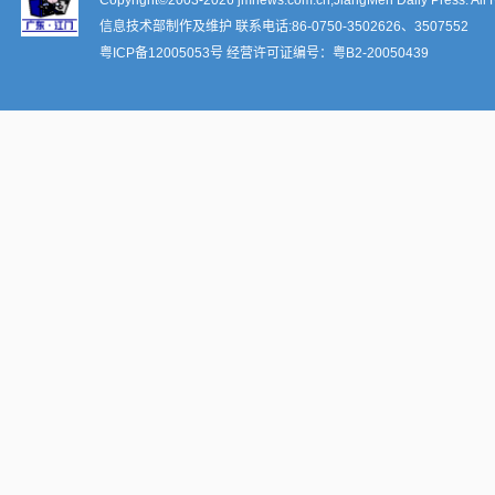
Copyright©2003-
2026 jmnews.com.cn,JiangMen Daily Press. All 
信息技术部制作及维护 联系电话:86-0750-3502626、3507552
粤ICP备12005053号
经营许可证编号：
粤B2-20050439