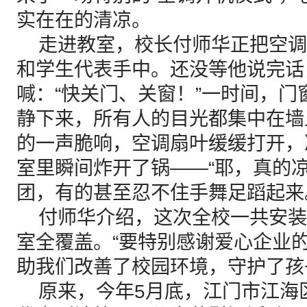
实在在的清凉。
走进教室，校长付师华正把空调
和学生代表手中。还没等他说完话
喊：“快关门、关窗！”一时间，
静下来，所有人的目光都集中在墙
的一声脆响，空调扇叶缓缓打开，
室里瞬间炸开了锅——“耶，真的
团，有的甚至忍不住手舞足蹈起来
付师华介绍，这次全校一共安装
室全覆盖。“要特别感谢爱心企业
助我们改善了校园环境，守护了孩
原来，今年5月底，江门市江海