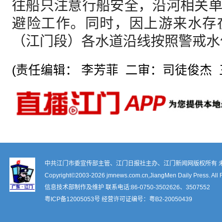
往船只注意行船安全，沿河相关
避险工作。同时，因上游来水存
（江门段）各水道沿线按照警戒水
(责任编辑： 李芳菲 二审：司徒俊杰 
中共江门市委宣传部主管、江门日报社主办、江门新闻网版权所有 
Copyright©2003-
2026 jmnews.com.cn,JiangMen Daily Press. All 
信息技术部制作及维护 联系电话:86-0750-3502626、3507552
粤ICP备12005053号
经营许可证编号：
粤B2-20050439