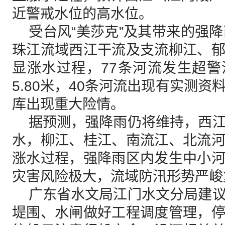
近警戒水位的高水位。
受台风“美莎克”及其带来的强降
珠江流域西江干流及支流柳江、
显涨水过程，77条河流发生超警洪
5.80米，40条河流出现有实测
库出现重大险情。
据预测，强降雨仍将维持，西江
水，柳江、桂江、南流江、北流
涨水过程，强降雨区内发生中小
灾害风险极大，流域防汛形势严峻
广东省水文局江门水文分局建议
堤围、水闸做好工程调度管理，