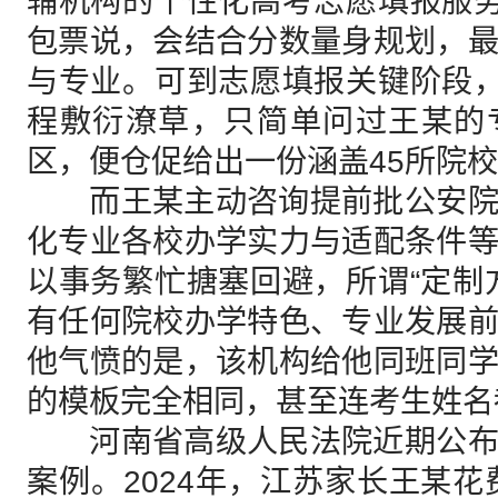
辅机构的个性化高考志愿填报服务
包票说，会结合分数量身规划，
与专业。可到志愿填报关键阶段，
程敷衍潦草，只简单问过王某的
区，便仓促给出一份涵盖45所院校
而王某主动咨询提前批公安院
化专业各校办学实力与适配条件
以事务繁忙搪塞回避，所谓“定制
有任何院校办学特色、专业发展
他气愤的是，该机构给他同班同
的模板完全相同，甚至连考生姓名
河南省高级人民法院近期公布
案例。2024年，江苏家长王某花