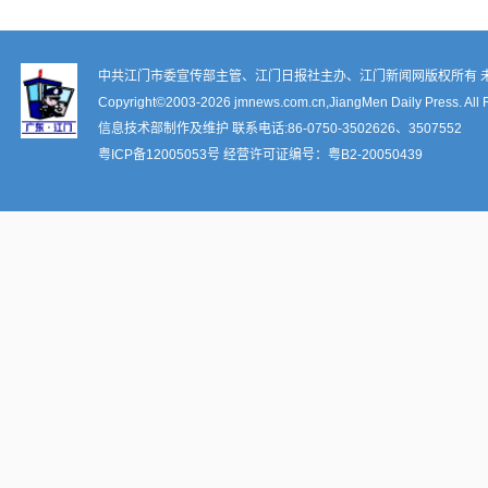
中共江门市委宣传部主管、江门日报社主办、江门新闻网版权所有 
Copyright©2003-
2026 jmnews.com.cn,JiangMen Daily Press. All 
信息技术部制作及维护 联系电话:86-0750-3502626、3507552
粤ICP备12005053号
经营许可证编号：
粤B2-20050439