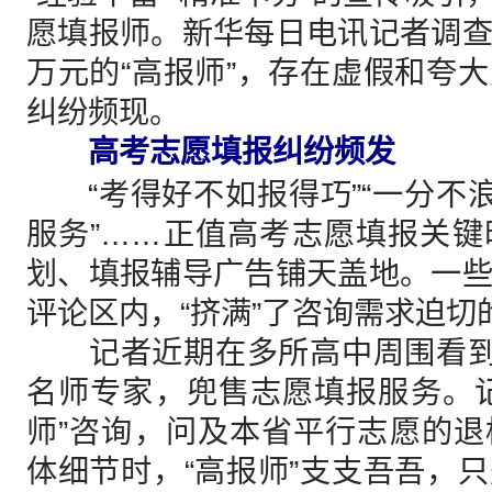
愿填报师。新华每日电讯记者调
万元的“高报师”，存在虚假和夸
纠纷频现。
高考志愿填报纠纷频发
“考得好不如报得巧”“一分不浪
服务”……正值高考志愿填报关
划、填报辅导广告铺天盖地。一
评论区内，“挤满”了咨询需求迫切
记者近期在多所高中周围看到，
名师专家，兜售志愿填报服务。
师”咨询，问及本省平行志愿的
体细节时，“高报师”支支吾吾，