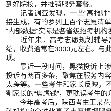
到好院校，并推销服务套餐。
记者调查发现，一些“高报师”
接生成，有的罗列上百个志愿清
“内部数据”实际是各省级招考机
近年来，高考志愿规划辅导需
绍，收费通常在3000元左右。与
现。
最近一段时间，黑猫投诉上涉
投诉有两百多条，聚焦在服务内
太差等。一些考生和家长反映，不
割家长的“焦虑钱”，更耽误考生的
今年高考后，陕西考生王某花费