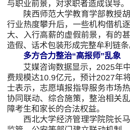
与职业前景，对求职者造成误导。
陕西师范大学教育学部教授胡
行业热度攀升后，一些机构借机
大、入行高薪的虚假前景，有的
造假、话术包装形成完整牟利链条
多方合力整治“高报师”乱象
艾媒咨询数据显示，2025年
费规模达10.9亿元，预计2027年
士表示，志愿填报指导服务市场
协同联动、综合施策，整治相关
障考生和家长的合法权益。
西北大学经济管理学院院长马
监管、公安等部门建立联动机制