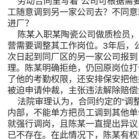
劳动合同里写着“公司可根据需要
工随意调到另一家公司去？不同意
进厂？
陈某入职某陶瓷公司做质检员，
营需要调整其工作岗位。3年后，
次日起到同厂区的另一家公司报到
理。陈某明确拒绝，仍回原岗位打
了他的考勤权限，还安排保安把他
被迫申请仲裁，主张违法解除赔偿
法院审理认为，合同约定的“调整
内部，不能单方把员工调到其他单
就强行调岗，且陈某一直提出异议
已不存在。在此情况下，陈某有权