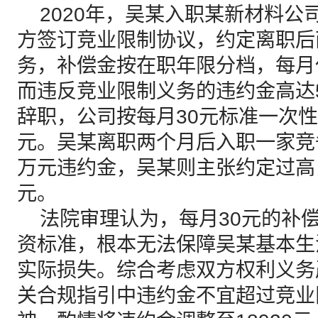
2020年，吴某入职某新材料公
方签订竞业限制协议，约定离职后
务，补偿金按在职年限分档，每月仅
而违反竞业限制义务的违约金高达5
辞职，公司按每月30元标准一次性
元。吴某离职两个月后入职一家竞
万元违约金，吴某则主张约定过高，
元。
法院审理认为，每月30元的补
资标准，根本无法保障吴某基本生
实际损失。综合考虑双方权利义务
关合规指引中违约金不宜超过竞业