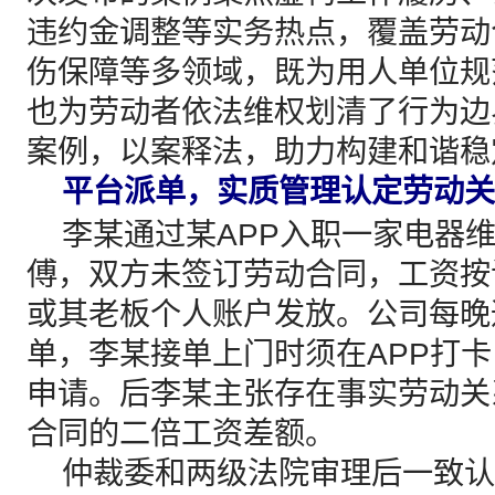
违约金调整等实务热点，覆盖劳动
伤保障等多领域，既为用人单位规
也为劳动者依法维权划清了行为边
案例，以案释法，助力构建和谐稳
平台派单，实质管理认定劳动关
李某通过某APP入职一家电器维
傅，双方未签订劳动合同，工资按
或其老板个人账户发放。公司每晚
单，李某接单上门时须在APP打
申请。后李某主张存在事实劳动关
合同的二倍工资差额。
仲裁委和两级法院审理后一致认