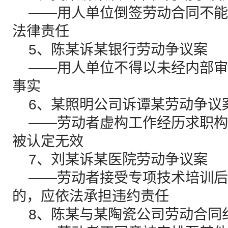
——用人单位倒签劳动合同不能
法律责任
5、陈某诉某银行劳动争议案
——用人单位不得以未经内部审
事实
6、某照明公司诉谭某劳动争议
——劳动者虚构工作经历求职构
被认定无效
7、刘某诉某医院劳动争议案
——劳动者接受专项技术培训后
的，应依法承担违约责任
8、陈某与某陶瓷公司劳动合同