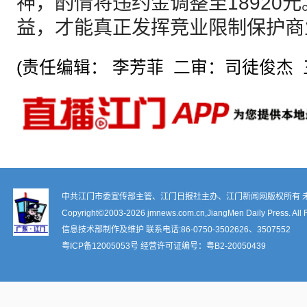
神，酌情将违约金调整至18920
益，才能真正发挥竞业限制保护商
(责任编辑： 李芳菲 二审：司徒俊杰 
中共江门市委宣传部主管、江门日报社主办、江门新闻网版权所有 
Copyright©2003-
2026 jmnews.com.cn,JiangMen Daily Press. All 
信息技术部制作及维护 联系电话:86-0750-3502626、3507552
粤ICP备12005053号
经营许可证编号：
粤B2-20050439