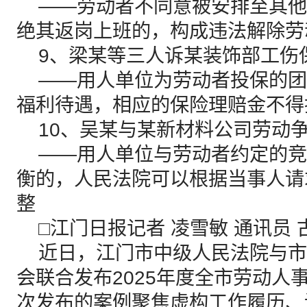
——劳动者不同意被安排至其他
绝其返岗上班的，构成违法解除劳
9、梁某等三人诉某装饰部工伤
——用人单位为劳动者投保的团
福利待遇，相应的保险理赔金不得
10、吴某与某新材料公司劳动
——用人单位与劳动者约定的竞
衡的，人民法院可以根据当事人请
整
□江门日报记者 凌雪敏 通讯员 
近日，江门市中级人民法院与市
会联合发布2025年度全市劳动人
次发布的案例聚焦虚构工作履历、