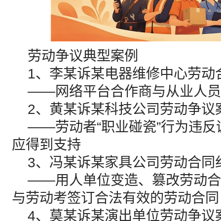
劳动争议典型案例
1、李某诉某电器维修中心劳动
——网络平台合作商与从业人员
2、黄某诉某科技公司劳动争议
——劳动者“职业碰瓷”行为违反
应得到支持
3、冯某诉某家具公司劳动合同
——用人单位变造、篡改劳动合
与劳动考签订合法有效的劳动合同
4、莫某诉某演出单位劳动争议