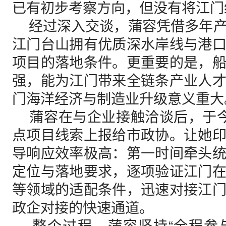
已有初步考察方向，但没有将江门
经过深入交谈，蒲容凭借多年产
江门台山拥有优质深水岸线与港
项目的落地条件。更重要的是，
强，能为江门带来全链条产业人
门海洋经济与制造业升级意义重大
蒲容在与企业接触洽谈后，于今
点项目线索上报给市政协。让她
导响应效率极高：第一时间牵头
定位与落地要求，逐项验证江门
等领域的适配条件，迅速对接江
政企对接的快速通道。