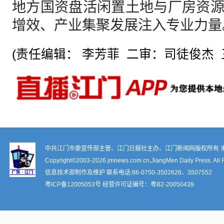
地方国资盘活闲置土地与厂房资
增效、产业集聚发展注入专业力量
(责任编辑： 李芳菲 二审：司徒俊杰 
中共江门市委宣传部主管、江门日报社主办、江门新闻网版权所有 
Copyright©2003-
2026 jmnews.com.cn,JiangMen Daily Press. All 
信息技术部制作及维护 联系电话:86-0750-3502626、3507552
粤ICP备12005053号
经营许可证编号：
粤B2-20050439