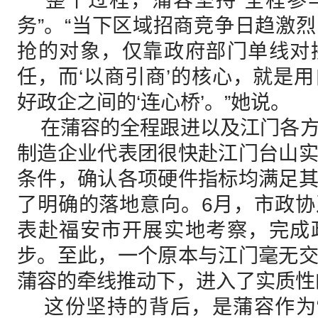
整个过程，蒲容坚持“全程参
务”。“当下区域招商竞争日趋激
抢的对象，仅靠政府部门单线对
任，而‘以商引商’的核心，就是
好政企之间的‘连心桥’。”她说。
在蒲容的全程跟进以及江门各方
制造企业代表团很快赴江门台山
条件，确认各项硬件指标均满足
了明确的落地意向。6月，市政
表赴福安市开展实地考察，完成
步。至此，一个原本与江门毫无
蒲容的牵线推动下，进入了实质性
这份坚持的背后，是蒲容作为“