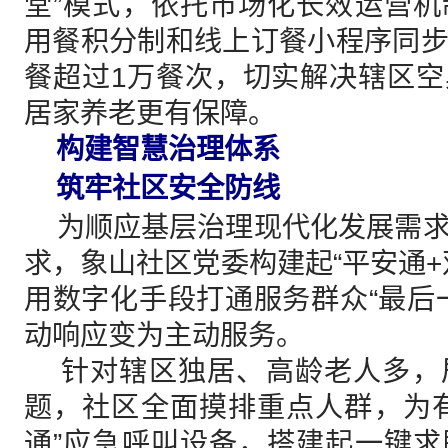
堂”模式，依托市场化长效运营
用餐积分制和线上订餐小程序同
餐超过1万餐次，切实解决辖区
居家养老更有保障。
构建智慧治理体系
筑牢社区安全防线
为顺应基层治理现代化发展需求
求，象山社区党委构建起“平安通+
用数字化手段打通服务群众“最后
动响应变为主动服务。
针对辖区独居、高龄老人多，
题，社区全面摸排重点人群，为
通”应急呼叫设备，搭建起一键