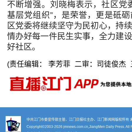
不断增强。刘晓梅表示，社区党
基层党组织”，是荣誉，更是砥
区党委将继续坚守为民初心，持
情办好每一件民生实事，全力建
好社区。
(责任编辑： 李芳菲 二审：司徒俊杰 
中共江门市委宣传部主管、江门日报社主办、江门新闻网版权所有 
Copyright©2003-
2026 jmnews.com.cn,JiangMen Daily Press. All 