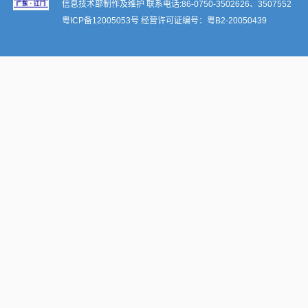
信息技术部制作及维护 联系电话:86-0750-3502626、3507552
粤ICP备12005053号
经营许可证编号：
粤B2-20050439