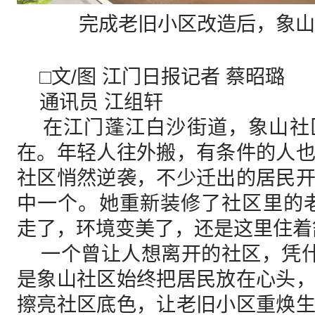
完成老旧小区改造后，象山
□文/图 江门日报记者 蔡昭璐
通讯员 江组轩
在江门蓬江白沙街道，象山社
在。年轻人往外搬，有条件的人
社区悄然逆袭，不少迁出的居民
中一个。她重新装修了社区里的
走了，环境变美了，还是这里住着
一个曾让人想离开的社区，凭什
是象山社区始终把居民放在心头
擦亮社区底色，让老旧小区重焕