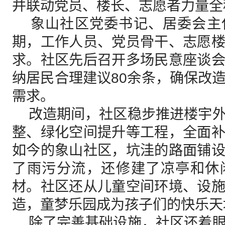
并联动党员、楼长、志愿者力量全
象山社区党委书记、居委会主
期，工作人员、党员骨干、志愿
求。社区先后召开多场民意座谈
纳居民合理建议80余条，确保改
需求。
改造期间，社区稳步推进楼宇外
整、绿化空间提升等工程，全面
如今的象山社区，坑洼的路面铺
了雨污分流，还修建了凉亭和休
材。社区还从儿童空间环境、设
造，童梦乐园成为孩子们的快乐天
除了完善基础设施，社区还着眼