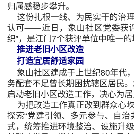
归属感稳步攀升。
这份扎根一线、为民实干的治理
认可——近日，象山社区党委获
织”，是江门7个获评单位中唯一
推进老旧小区改造
打造宜居舒适家园
象山社区建成于上世纪80年代
务配套不足曾长期困扰辖区居民。2
启动老旧小区改造工作，决心为居
为把改造工作真正改到群众心坎
探索“党建引领、多元参与、自治
式，统筹推进环境整治、设施升