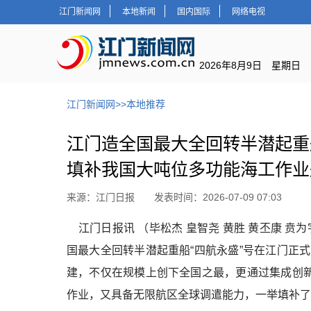
江门新闻网
本地新闻
国内国际
网络电视
2026年8月9日 星期日
江门新闻网
>>
本地推荐
江门造全国最大全回转半潜起重
填补我国大吨位多功能海工作业
来源：江门日报 发表时间：2026-07-09 07:03
江门日报讯 （毕松杰 皇智尧 黄胜 黄丕康 贲为宇
国最大全回转半潜起重船“四航永盛”号在江门正
建，不仅在规模上创下全国之最，更通过集成创新
作业，又具备无限航区全球调遣能力，一举填补了