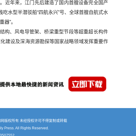
二位。近年来，江门先后建造了国内首艘设备完全国产
浅吃水型半潜驳船“四航永兴”号、全球首艘自航式水
重器”。
钢结构、风电导管架、桥梁重型节段等超重超长构件
模化建设及深海资源勘探等国家战略领域发挥重要作
网版权所有 未经授权许可不得复制或转载
 Press. All Rights Reserved.
507552