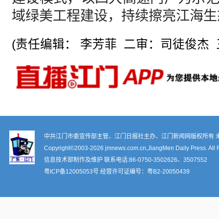
域绿美工程建设，持续擦亮江海生
(责任编辑： 李芳菲 二审：司徒俊杰 
中共江门市委宣传部主管、江门日报社主办、江门新闻网版权所有 
Copyright©2003-
2026 jmnews.com.cn,JiangMen Daily Press. All 
信息技术部制作及维护 联系电话:86-0750-3502626、3507552
粤ICP备12005053号
经营许可证编号：
粤B2-20050439