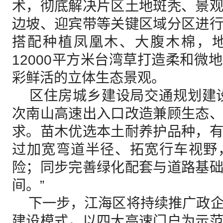
术，彻底解决片区土地斑秃、景
边坡、迎宾带等关键区域分区进
搭配种植凤凰木、大腹木棉，
12000平方米台湾草打造柔和微
彩鲜活的立体生态景观。
区住房城乡建设局交通规划建设
次南山高速出入口改造兼顾生态
求。苗木优选本土耐养护品种，
过加宽弯道半径、拓宽行车视野
险；同步完善绿化配套与道路基
间。”
下一步，江海区将持续推广政企
建设模式，以四大高速门户为示