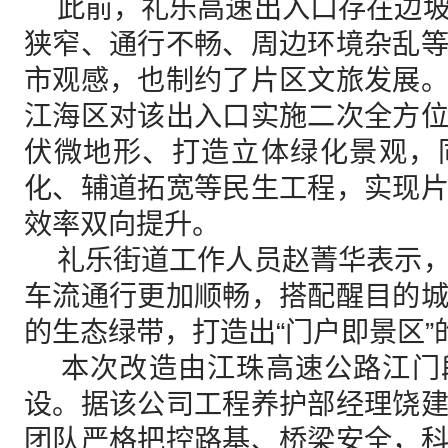
此前，礼乐高速出入口存在边坡
狭窄、通行不畅、周边环境杂乱
市观感，也制约了片区文旅发展
江海区对该出入口实施二次全方
伏微地形、打造立体绿化景观，
化、辅道拓宽等民生工程，实现
效率双向提升。
礼乐街道工作人员赵菁华表示，
车流通行更加顺畅，搭配醒目的
的生态绿带，打造出“门户即景区”
本次改造由江珠高速公路江门
设。据该公司工程养护部经理饶
团队严格把控路基、桥梁安全，