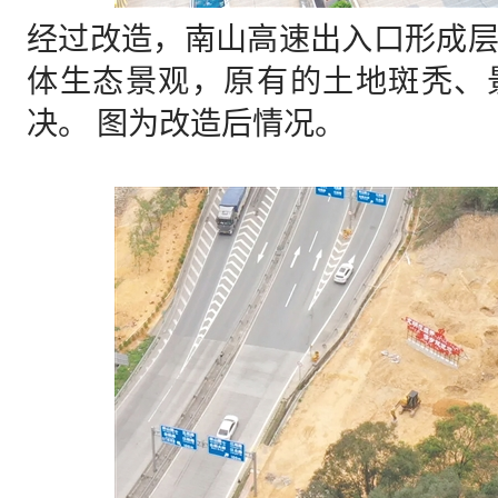
经过改造，南山高速出入口形成
体生态景观，原有的土地斑秃、
决。 图为改造后情况。