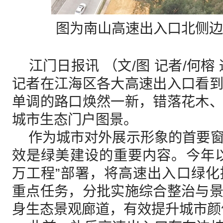
图为南山高速出入口北侧边
江门日报讯 （文/图 记者/何榕
记者在江海区各大高速出入口看
单调的路口焕然一新，错落花木
城市生态门户图景。
作为城市对外展示形象的首要窗
效是绿美建设的重要内容。今年
万工程”部署，将高速出入口绿
重点任务，分批实施综合整治与
身生态景观廊道，有效提升城市颜