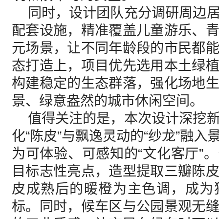
同时，设计团队充分调研周边居
配套设施，精准覆盖儿童游乐、
元场景，让不同年龄段的市民都
态打造上，项目优先选用本土绿
构建稳定的生态群落，强化场地
景、绿意盎然的城市休闲空间。
值得关注的是，本次设计深挖新
化“陈皮”与‌飘逸灵动的“纱龙”融
为可体验、可感知的“文化客厅”
目标志性亮点，造型提取三瓣陈
皮成熟后的暖橙为主色调，成为
标。同时，候车区与公园景观无