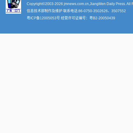
Copyright©2003-
2026 jmnews.com.cn,JiangMen Daily Press. All 
信息技术部制作及维护 联系电话:86-0750-3502626、3507552
粤ICP备12005053号
经营许可证编号：
粤B2-20050439