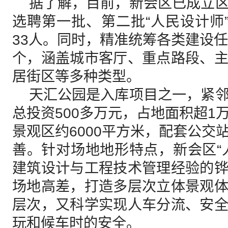
据了解，目前，新会区已成立区
选聘第一批、第二批“人民设计师”
33人。同时，精准统筹各类建设任
个，涵盖城市客厅、重点路段、
居街区等多种类型。
天汇公园是入库项目之一，紧邻
总投资500多万元，占地面积超1
景观区约6000平方米，配套公交
善。针对场地地形特点，新会区“
建筑设计与工程技术管理经验的
场地高差，打造多层次立体景观
层次，又科学实现人车分流、安
玩和候车时的安全。