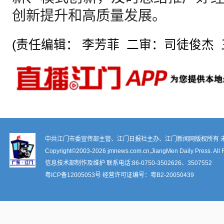
创新提升和高质量发展。
(责任编辑： 李芳菲 二审：司徒俊杰 
中共江门市委宣传部主管、江门日报社主办、江门新闻网版权所有 
Copyright©2003-
2026 jmnews.com.cn,JiangMen Daily Press. All 
信息技术部制作及维护 联系电话:86-0750-3502626、3507552
粤ICP备12005053号
经营许可证编号：
粤B2-20050439