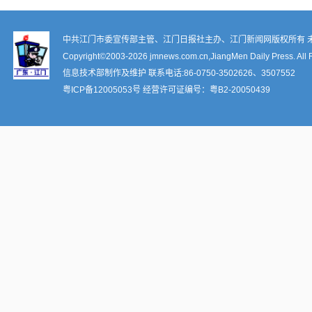
中共江门市委宣传部主管、江门日报社主办、江门新闻网版权所有 
Copyright©2003-
2026 jmnews.com.cn,JiangMen Daily Press. All 
信息技术部制作及维护 联系电话:86-0750-3502626、3507552
粤ICP备12005053号
经营许可证编号：
粤B2-20050439