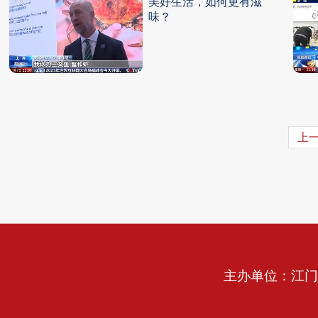
美好生活，如何更有滋
味？
上
主办单位：江门