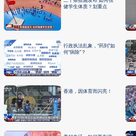
二十条措施发布 如何强
健学生体质？划重点
行政执法乱象，“药到”如
何“病除”？
香港，因体育而闪亮！