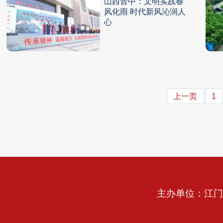
山西晋中：文明实践春
风化雨 时代新风沁润人
心
上一页
1
主办单位：江门