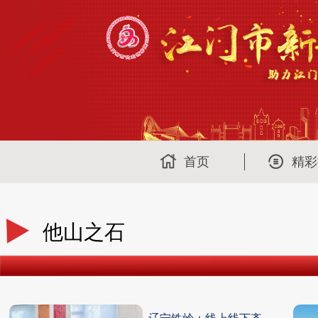
首页
精彩
他山之石