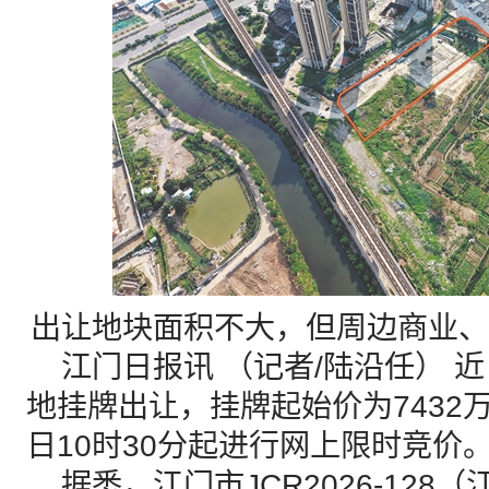
出让地块面积不大，但周边商业、
江门日报讯 （记者/陆沿任） 
地挂牌出让，挂牌起始价为7432万
日10时30分起进行网上限时竞价
据悉，江门市JCR2026-128