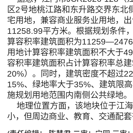
区2号地桃江路和东升路交界东北
宅用地，兼容商业服务业用地，出
11258.99平方米。根据规划条件，
算容积率建筑面积为11259—24
用地计算容积率建筑面积不大于49
容积率建筑面积占计算容积率总建
20%）。同时，建筑密度不超过2
15%、绿地率大于35%、建筑限
施规划用地范围内南侧公共绿地。
地理位置方面，该地块位于江海
小，但周边商业、教育、交通配套