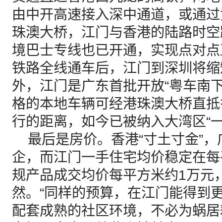
由中开高速接入深中通道，或通过
珠澳大桥，江门与香港的陆路时空
境巴士专线也已开通，实现点对点直
铁路全线通车后，江门到深圳将缩
外，江门是广东首批开放“粤车南
格的本地车辆可经港珠澳大桥直抵
行的距离，如今已被纳入大湾区“
最后是房价。香港“寸土寸金”，
企，而江门一手住宅均价稳定在每平
规产品成交均价每平方米约1万元
然。“同样的预算，在江门能得到
配套成熟的社区环境，不必为蜗居