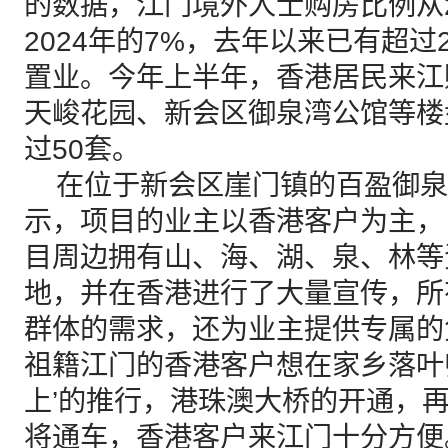
的数据，江门境外人士购房比例从2
2024年的7%，去年以来已有超过
置业。今年上半年，香港居民来江
天峻花园、新会区御泉湾公馆等楼
过50套。
在位于新会区崖门镇的百盈御泉
示，项目的业主以香港客户为主，
目周边拥有山、海、湖、泉、林等
地，并在香港进行了大量宣传，所
群体的需求，还为业主提供专属的
祖籍江门的香港客户想在家乡落叶
上’的推行，港珠澳大桥的开通，
将通车，香港客户来江门十分方便