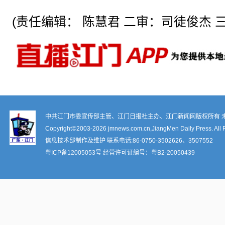
(责任编辑： 陈慧君 二审：司徒俊杰 三
中共江门市委宣传部主管、江门日报社主办、江门新闻网版权所有 
Copyright©2003-
2026 jmnews.com.cn,JiangMen Daily Press. All 
信息技术部制作及维护 联系电话:86-0750-3502626、3507552
粤ICP备12005053号
经营许可证编号：
粤B2-20050439