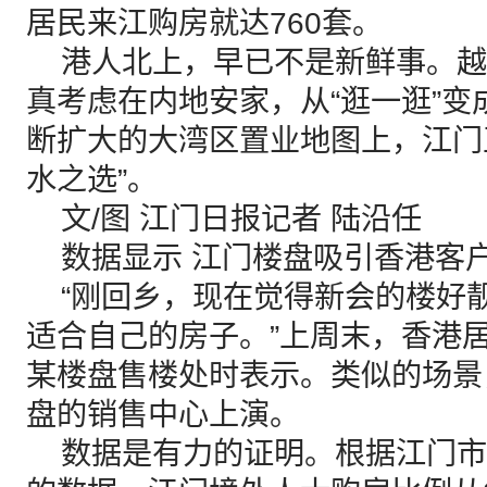
居民来江购房就达760套。
港人北上，早已不是新鲜事。越
真考虑在内地安家，从“逛一逛”变
断扩大的大湾区置业地图上，江门
水之选”。
文/图 江门日报记者 陆沿任
数据显示 江门楼盘吸引香港客
“刚回乡，现在觉得新会的楼好
适合自己的房子。”上周末，香港
某楼盘售楼处时表示。类似的场景
盘的销售中心上演。
数据是有力的证明。根据江门市