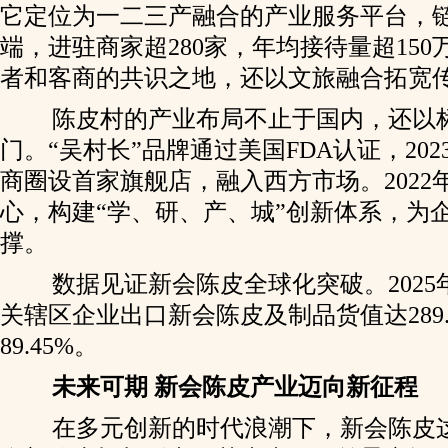
它定位为一二三产融合的产业服务平台，
端，进驻商家超280家，年均接待量超15
者和客商的共识之地，还以文旅融合拓宽
陈皮村的产业布局不止于国内，还以
门。“吴村长”品牌通过美国FDA认证，20
商圈设首家旗舰店，融入西方市场。2022
心，构建“学、研、产、城”创新体系，为
撑。
数据见证新会陈皮全球化突破。2025年
关辖区企业出口新会陈皮及制品货值达289
89.45%。
未来可期 新会陈皮产业迈向新征程
在多元创新的时代浪潮下，新会陈皮