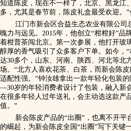
知道陈皮，现在不一样了，北京、黑龙江
多，尤其是春节前，陈皮礼盒最受欢迎。”
江门市新会区合益生态农业有限公司
魄力与远见。2015年，他创立“柑柑好”
着柑普茶闯北京。第一次参展，他打开玻
醇厚的香气吸引了众多客户下单。如今，“
达30多个，山东、河南、陕西、河北等北
场。“北方人喜欢花茶、白茶，而新会陈皮
适配性强。”钟汝雄拿出一款年轻化包装的陈
—30岁的年轻消费者设计了包装，融入新
在很多年轻人过年送礼，会主动选这款产
值。”
新会陈皮产品的“出圈”，也离不开平
的崛起，为新会陈皮全国“出圈”写下关键一