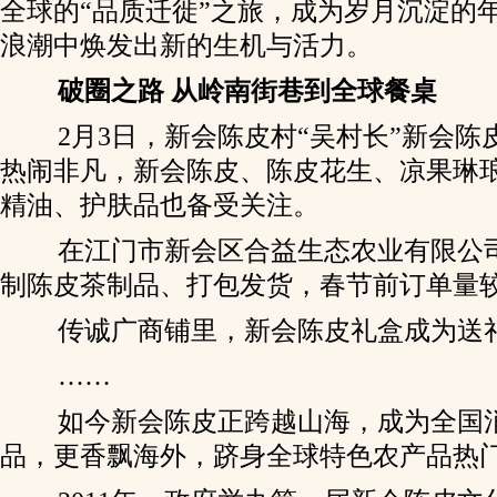
全球的“品质迁徙”之旅，成为岁月沉淀的
浪潮中焕发出新的生机与活力。
破圈之路 从岭南街巷到全球餐桌
2月3日，新会陈皮村“吴村长”新会陈
热闹非凡，新会陈皮、陈皮花生、凉果琳
精油、护肤品也备受关注。
在江门市新会区合益生态农业有限公
制陈皮茶制品、打包发货，春节前订单量较
传诚广商铺里，新会陈皮礼盒成为送
……
如今新会陈皮正跨越山海，成为全国
品，更香飘海外，跻身全球特色农产品热