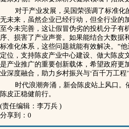
对于产业发展，吴国荣强调了标准化的
无未来，虽然企业已经行动，但全行业的
至今未完善，这让假冒伪劣的投机分子有
序、损害了产业声誉。如果能结合大数据
标准化体系，这些问题就能有效解决。”他
定位，支持陈皮产业中心建设、做大陈皮文
是产业推广的重要创新载体，希望政府更
业深度融合，助力乡村振兴与‘百千万工程’
时代浪潮奔涌，新会陈皮站上风口。
陈皮正稳健前行。
(责任编辑：李万兵 )
分享到：
0