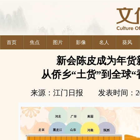
首页
焦点
图片
影像
名人
葵风
新会陈皮成为年货
从侨乡“土货”到全球“
来源：江门日报 发表时间：2026-02