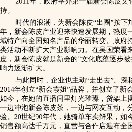
2011年，政府举办第一届新会陈皮文
持。
时代的浪潮，为新会陈皮“出圈”按下加速键
年，新会陈皮产业迎来快速发展期，热度
域特产向全国知名产品的华丽转变。政府
类活动不断扩大产业影响力。在吴国荣看来
皮，新会陈皮就是新会的”文化底蕴逐步被
响力逐渐扩大。
与此同时，企业也主动“走出去”。深耕
2014年创立“新会霞姐”品牌，并创立了
如今，在她的直播间里灯光璀璨，货架上
一边冲泡新会陈皮茶，一边与网友互动，
验。20世纪90年代，她骑单车卖鲜果，如
销售额高达千万元，直营与合作店遍布全国