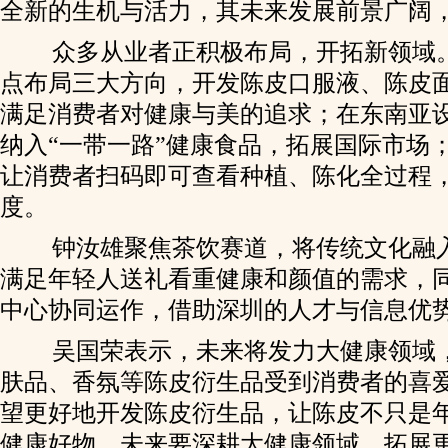
全新的生机与活力，其未来发展前景广阔
众多从业者正积极布局，开拓新领域
点布局三大方向，开发陈皮口服液、陈皮
满足消费者对健康与美的追求；在东南亚
纳入“一带一路”健康食品，拓展国际市场
让消费者扫码即可查看种植、陈化全过程
度。
钟汝雄聚焦茶饮赛道，将传统文化融
满足年轻人送礼看重健康和颜值的需求，
中心协同运作，借助深圳的人才与信息优
吴国荣表示，未来将发力大健康领域
肤品、香氛等陈皮衍生品受到消费者的喜爱
望更好地开发陈皮衍生品，让陈皮不只是
健康好物。未来要深耕大健康领域，拓展更