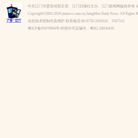
中共江门市委宣传部主管、江门日报社主办、江门新闻网版权所有 
Copyright©2003-
2026 jmnews.com.cn,JiangMen Daily Press. All Rights R
信息技术部制作及维护 联系电话:86-0750-3502626、3507552
粤ICP备
05079094
号 经营许可证编号：
粤B2-20050439