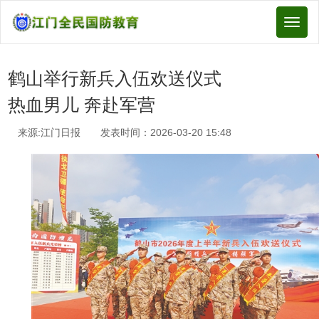
Toggl
naviga
鹤山举行新兵入伍欢送仪式
热血男儿 奔赴军营
来源:江门日报 发表时间：2026-03-20 15:48