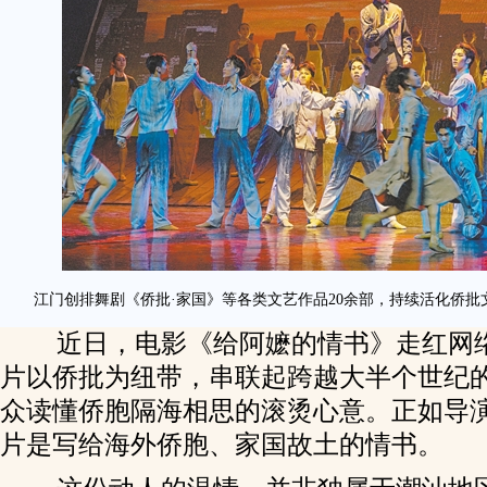
江门创排舞剧《侨批·家国》等各类文艺作品20余部，持续活化侨批
近日，电影《给阿嬷的情书》走红网
片以侨批为纽带，串联起跨越大半个世纪
众读懂侨胞隔海相思的滚烫心意。正如导
片是写给海外侨胞、家国故土的情书。