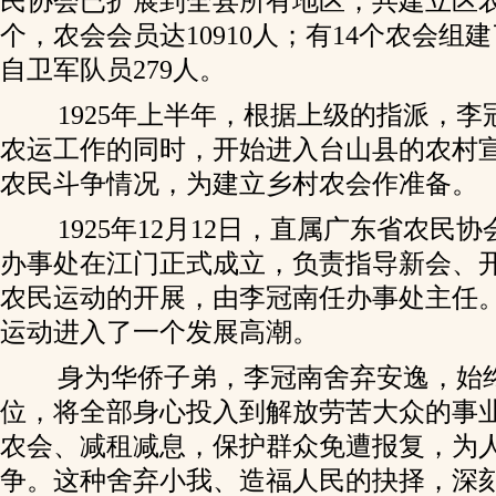
民协会已扩展到全县所有地区，共建立区农
个，农会会员达10910人；有14个农会组
自卫军队员279人。
1925年上半年，根据上级的指派，李
农运工作的同时，开始进入台山县的农村
农民斗争情况，为建立乡村农会作准备。
1925年12月12日，直属广东省农民
办事处在江门正式成立，负责指导新会、
农民运动的开展，由李冠南任办事处主任
运动进入了一个发展高潮。
身为华侨子弟，李冠南舍弃安逸，始
位，将全部身心投入到解放劳苦大众的事
农会、减租减息，保护群众免遭报复，为
争。这种舍弃小我、造福人民的抉择，深刻