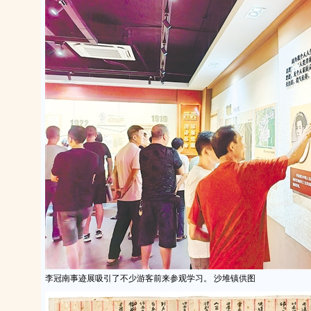
李冠南事迹展吸引了不少游客前来参观学习。 沙堆镇供图